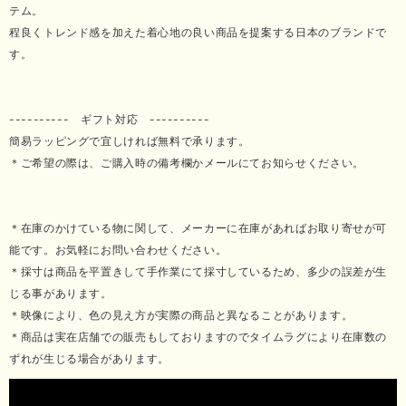
テム。
程良くトレンド感を加えた着心地の良い商品を提案する日本のブランドで
す。
---------- ギフト対応 ----------
簡易ラッピングで宜しければ無料で承ります。
＊ご希望の際は、ご購入時の備考欄かメールにてお知らせください。
＊在庫のかけている物に関して、メーカーに在庫があればお取り寄せが可
能です。お気軽にお問い合わせください。
＊採寸は商品を平置きして手作業にて採寸しているため、多少の誤差が生
じる事があります。
＊映像により、色の見え方が実際の商品と異なることがあります。
＊商品は実在店舗での販売もしておりますのでタイムラグにより在庫数の
ずれが生じる場合があります。