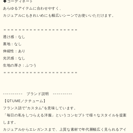
◆コーディネート
あらゆるアイテムに合わせやすく、
カジュアルにもきれいめにも幅広いシーンでお使いいただけます。
＝＝＝＝＝＝＝＝＝＝＝＝＝＝＝＝＝＝＝＝
透け感：なし
裏地：なし
伸縮性：あり
光沢感：なし
生地の厚さ：ふつう
＝＝＝＝＝＝＝＝＝＝＝＝＝＝＝＝＝＝＝＝
---------- ブランド説明 ----------
【QTUME／クチューム】
フランス語で”カスタム”を意味しています。
「毎日の私をしつらえる洋服」というコンセプトで様々なスタイルを提案
します。
カジュアルからエレガンスまで、上質な素材で年代層幅広く見られるアイ