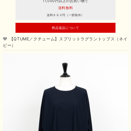
11,000円以上のお買い物で
送料無料
送料６６０円（一部除外）
商品返品について
【QTUME／クチューム】スプリットラグラントップス（ネイ
ビー）