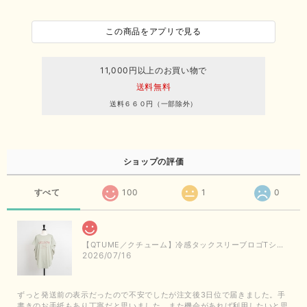
この商品をアプリで見る
11,000円以上のお買い物で
送料無料
送料６６０円（一部除外）
ショップの評価
すべて
100
1
0
【QTUME／クチューム】冷感タックスリーブロゴTシャツ（ライトグレー）
2026/07/16
ずっと発送前の表示だったので不安でしたが注文後3日位で届きました。手
書きのお手紙もあり丁寧だと思いました。また機会があれば利用したいと思