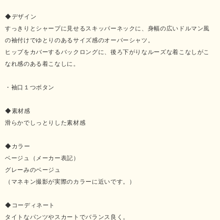
◆デザイン
すっきりとシャープに見せるスキッパーネックに、身幅の広いドルマン風
の袖付けでゆとりのあるサイズ感のオーバーシャツ。
ヒップをカバーするバックロングに、後ろ下がりなルーズな着こなしがこ
なれ感のある着こなしに。
・袖口１つボタン
◆素材感
滑らかでしっとりした素材感
◆カラー
ベージュ（メーカー表記）
グレーみのベージュ
（マネキン撮影が実際のカラーに近いです。）
◆コーディネート
タイトなパンツやスカートでバランス良く。