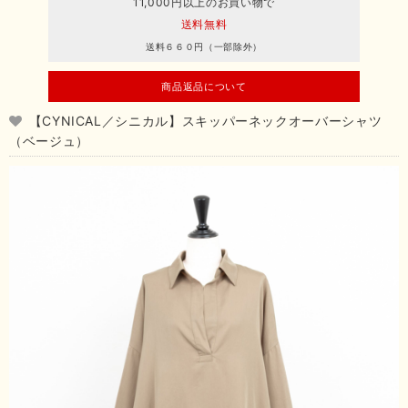
11,000円以上のお買い物で
送料無料
送料６６０円（一部除外）
商品返品について
【CYNICAL／シニカル】スキッパーネックオーバーシャツ
（ベージュ）