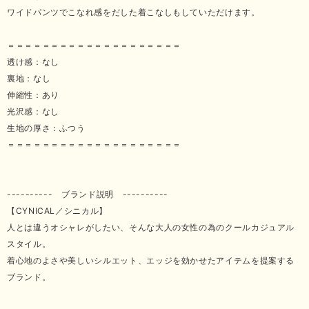
ワイドパンツでこなれ感をだした着こなしもしていただけます。
＝＝＝＝＝＝＝＝＝＝＝＝＝＝＝＝＝＝＝＝
透け感：なし
裏地：なし
伸縮性：あり
光沢感：なし
生地の厚さ：ふつう
＝＝＝＝＝＝＝＝＝＝＝＝＝＝＝＝＝＝＝＝
---------- ブランド説明 ----------
【CYNICAL／シニカル】
人とは違うオシャレがしたい、そんな大人の女性の為のクールカジュアル
スタイル。
着心地のよさや美しいシルエット、エッジを効かせたアイテムを提案する
ブランド。