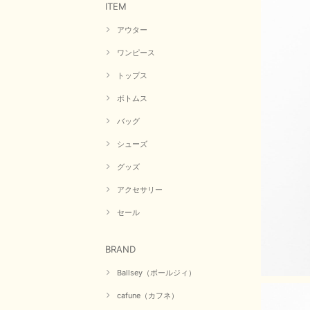
ITEM
アウター
ワンピース
トップス
ボトムス
バッグ
シューズ
グッズ
アクセサリー
セール
BRAND
Ballsey（ボールジィ）
cafune（カフネ）