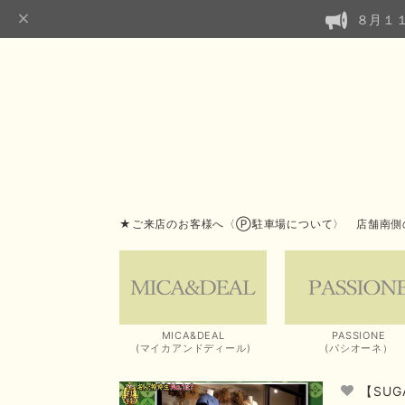
８月１
★ご来店のお客様へ〈Ⓟ駐車場について〉 店舗南側
MICA&DEAL
PASSIONE
(マイカアンドディール)
(パシオーネ）
【SU