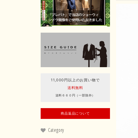
11,000円以上のお買い物で
送料無料
送料６６０円（一部除外）
商品返品について
Category