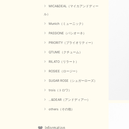
MICA&DEAL（マイカアンドディー
ル）
Munich（ミューニック）
PASSIONE（パシオーネ）
PRIORITY（プライオリティー）
QTUME（クチューム）
RILATO（リラート）
ROSIEE（ロージー）
SUGAR ROSE（シュガーローズ）
trois（トロワ）
...&DEAR（アンドディア―）
others（その他）
Information