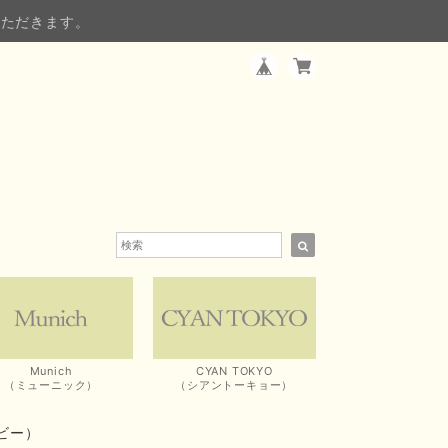
いただきます。
Munich
CYAN TOKYO
（ミューニック）
（シアントーキョー）
イビー）