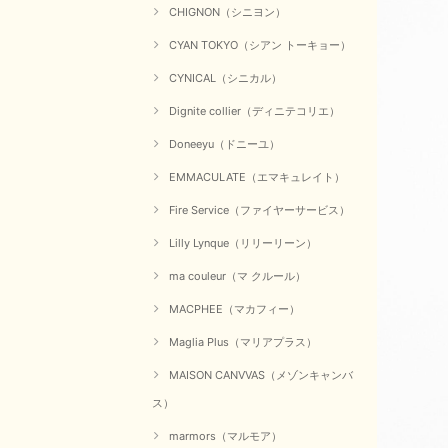
CHIGNON（シニヨン）
CYAN TOKYO（シアン トーキョー）
CYNICAL（シニカル）
Dignite collier（ディニテコリエ）
Doneeyu（ドニーユ）
EMMACULATE（エマキュレイト）
Fire Service（ファイヤーサービス）
Lilly Lynque（リリーリーン）
ma couleur（マ クルール）
MACPHEE（マカフィー）
Maglia Plus（マリアプラス）
MAISON CANVVAS（メゾンキャンバ
ス）
marmors（マルモア）