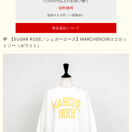
11,000円以上のお買い物で
送料無料
送料６６０円（一部除外）
商品返品について
【SUGAR ROSE／シュガーローズ】MARCHENOIRロゴカッ
トソー（ホワイト）