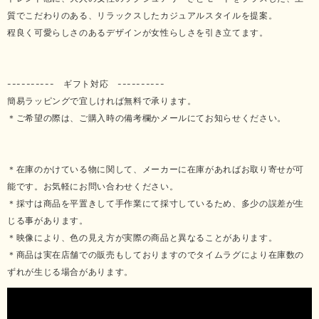
質でこだわりのある、リラックスしたカジュアルスタイルを提案。
程良く可愛らしさのあるデザインが女性らしさを引き立てます。
---------- ギフト対応 ----------
簡易ラッピングで宜しければ無料で承ります。
＊ご希望の際は、ご購入時の備考欄かメールにてお知らせください。
＊在庫のかけている物に関して、メーカーに在庫があればお取り寄せが可
能です。お気軽にお問い合わせください。
＊採寸は商品を平置きして手作業にて採寸しているため、多少の誤差が生
じる事があります。
＊映像により、色の見え方が実際の商品と異なることがあります。
＊商品は実在店舗での販売もしておりますのでタイムラグにより在庫数の
ずれが生じる場合があります。