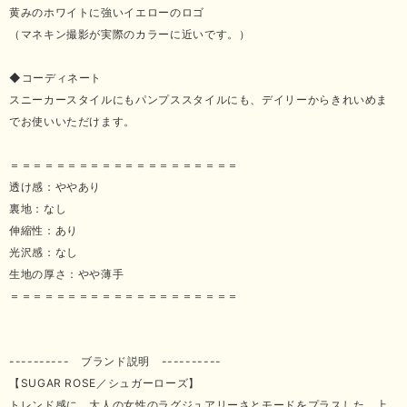
黄みのホワイトに強いイエローのロゴ
（マネキン撮影が実際のカラーに近いです。）
◆コーディネート
スニーカースタイルにもパンプススタイルにも、デイリーからきれいめま
でお使いいただけます。
＝＝＝＝＝＝＝＝＝＝＝＝＝＝＝＝＝＝＝＝
透け感：ややあり
裏地：なし
伸縮性：あり
光沢感：なし
生地の厚さ：やや薄手
＝＝＝＝＝＝＝＝＝＝＝＝＝＝＝＝＝＝＝＝
---------- ブランド説明 ----------
【SUGAR ROSE／シュガーローズ】
トレンド感に、大人の女性のラグジュアリーさとモードをプラスした、上