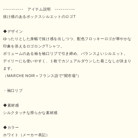
---------- アイテム説明 ----------
抜け感のあるボックスシルエットのロゴT
◆デザイン
ゆったりとした身幅で抜け感を出しつつ、配色フロッキーロゴが華やかな
印象を添えるロゴロングTシャツ。
ボリュームのある袖を袖口リブで引き締め、バランスよいシルエット。
デイリーにも使いやすく、１枚でカジュアルダウンした着こなしが決まり
ます。
（MARCHE NOIR＝フランス語で"闇市場"）
・袖口リブ
◆素材感
シルクタッチな滑らかな素材感
◆カラー
ホワイト（メーカー表記）