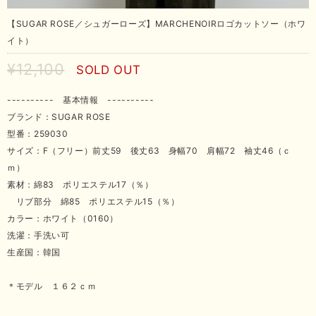
【SUGAR ROSE／シュガーローズ】MARCHENOIRロゴカットソー（ホワ
イト）
¥12,100
SOLD OUT
---------- 基本情報 ----------
ブランド：SUGAR ROSE
型番：259030
サイズ：F（フリー）前丈59 後丈63 身幅70 肩幅72 袖丈46（ｃ
ｍ）
素材：綿83 ポリエステル17（％）
リブ部分 綿85 ポリエステル15（％）
カラー：ホワイト（0160）
洗濯：手洗い可
生産国：韓国
＊モデル １６２ｃｍ