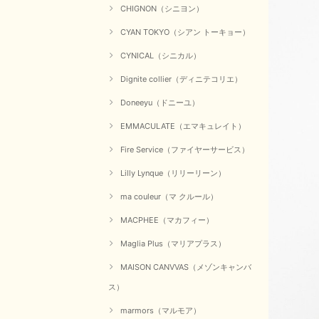
CHIGNON（シニヨン）
CYAN TOKYO（シアン トーキョー）
CYNICAL（シニカル）
Dignite collier（ディニテコリエ）
Doneeyu（ドニーユ）
EMMACULATE（エマキュレイト）
Fire Service（ファイヤーサービス）
Lilly Lynque（リリーリーン）
ma couleur（マ クルール）
MACPHEE（マカフィー）
Maglia Plus（マリアプラス）
MAISON CANVVAS（メゾンキャンバ
ス）
marmors（マルモア）