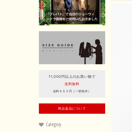
11,000円以上のお買い物で
送料無料
送料６６０円（一部除外）
商品返品について
Category