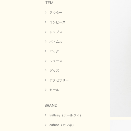
ITEM
アウター
ワンピース
トップス
ボトムス
バッグ
シューズ
グッズ
アクセサリー
セール
BRAND
Ballsey（ボールジィ）
cafune（カフネ）