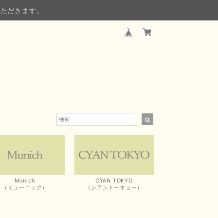
いただきます。
Munich
CYAN TOKYO
（ミューニック）
（シアントーキョー）
）