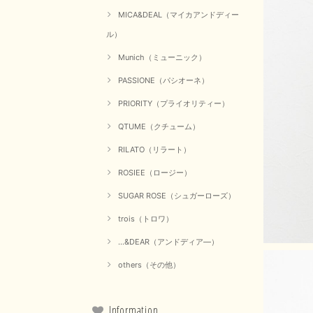
MICA&DEAL（マイカアンドディー
ル）
Munich（ミューニック）
PASSIONE（パシオーネ）
PRIORITY（プライオリティー）
QTUME（クチューム）
RILATO（リラート）
ROSIEE（ロージー）
SUGAR ROSE（シュガーローズ）
trois（トロワ）
...&DEAR（アンドディア―）
others（その他）
Information