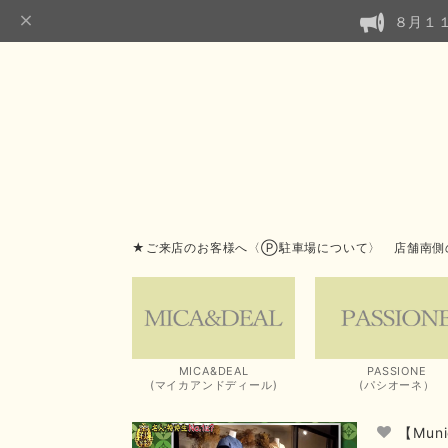
８月１
★ご来店のお客様へ〈Ⓟ駐車場について〉 店舗南側
MICA&DEAL
PASSIONE
(マイカアンドディール)
(パシオーネ）
【Mu