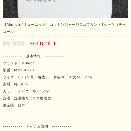
【Munich／ミューニック】コットンジャージロゴプリントTシャツ（チャ
コール）
¥9,900
SOLD OUT
---------- 基本情報 ----------
ブランド：Munich
型番：MN261U23
サイズ：OS（９号）着丈55 身幅60 裄丈40（cm）
素材：綿100％
カラー：チャコール（c.gry）
洗濯：洗濯機可（３０度限度）
生産国：日本
---------- アイテム説明 ----------