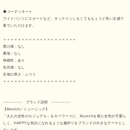
◆コーディネート
ワイドパンツにスカートなど、タックインしなくてもちょうど良い丈感で
着ていただけます。
＝＝＝＝＝＝＝＝＝＝＝＝＝＝＝＝＝＝＝＝
透け感：なし
裏地：なし
伸縮性：あり
光沢感：なし
生地の厚さ：ふつう
＝＝＝＝＝＝＝＝＝＝＝＝＝＝＝＝＝＝＝＝
---------- ブランド説明 ----------
【Munich／ミューニック】
「大人の女性のカジュアル」をキーワードに、Munichを着た女性が可愛ら
しく、HAPPYな気分になれるような服作りをブランドの大きなテーマとし
ています。