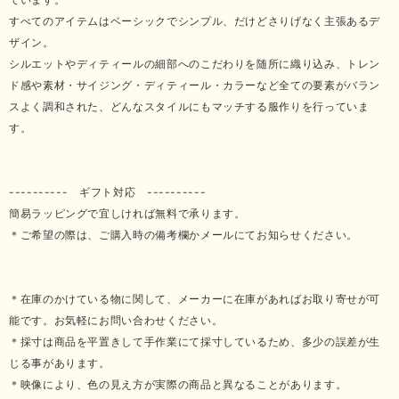
すべてのアイテムはベーシックでシンプル、だけどさりげなく主張あるデ
ザイン。
シルエットやディティールの細部へのこだわりを随所に織り込み、トレン
ド感や素材・サイジング・ディティール・カラーなど全ての要素がバラン
スよく調和された、どんなスタイルにもマッチする服作りを行っていま
す。
---------- ギフト対応 ----------
簡易ラッピングで宜しければ無料で承ります。
＊ご希望の際は、ご購入時の備考欄かメールにてお知らせください。
＊在庫のかけている物に関して、メーカーに在庫があればお取り寄せが可
能です。お気軽にお問い合わせください。
＊採寸は商品を平置きして手作業にて採寸しているため、多少の誤差が生
じる事があります。
＊映像により、色の見え方が実際の商品と異なることがあります。