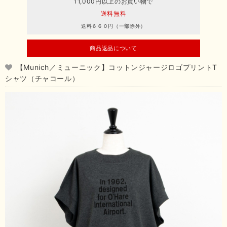
11,000円以上のお買い物で
送料無料
送料６６０円（一部除外）
商品返品について
【Munich／ミューニック】コットンジャージロゴプリントT
シャツ（チャコール）