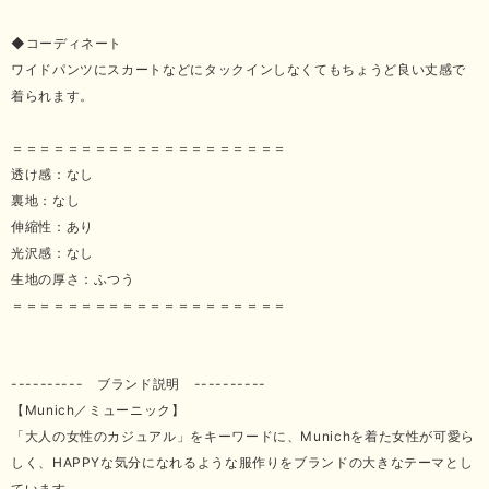
◆コーディネート
ワイドパンツにスカートなどにタックインしなくてもちょうど良い丈感で
着られます。
＝＝＝＝＝＝＝＝＝＝＝＝＝＝＝＝＝＝＝＝
透け感：なし
裏地：なし
伸縮性：あり
光沢感：なし
生地の厚さ：ふつう
＝＝＝＝＝＝＝＝＝＝＝＝＝＝＝＝＝＝＝＝
---------- ブランド説明 ----------
【Munich／ミューニック】
「大人の女性のカジュアル」をキーワードに、Munichを着た女性が可愛ら
しく、HAPPYな気分になれるような服作りをブランドの大きなテーマとし
ています。