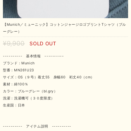
【Munich／ミューニック】コットンジャージロゴプリントTシャツ（ブル
ーグレー）
¥9,900
SOLD OUT
---------- 基本情報 ----------
ブランド：Munich
型番：MN261U23
サイズ：OS（９号）着丈55 身幅60 裄丈40（cm）
素材：綿100％
カラー：ブルーグレー（bl.gry）
洗濯：洗濯機可（３０度限度）
生産国：日本
---------- アイテム説明 ----------