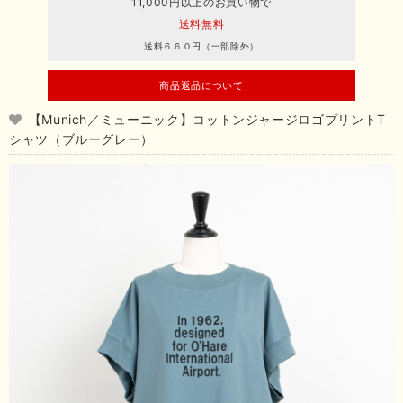
11,000円以上のお買い物で
送料無料
送料６６０円（一部除外）
商品返品について
【Munich／ミューニック】コットンジャージロゴプリントT
シャツ（ブルーグレー）