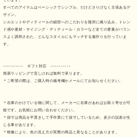
すべてのアイテムはベーシックでシンプル、だけどさりげなく主張あるデ
ザイン。
シルエットやディティールの細部へのこだわりを随所に織り込み、トレン
ド感や素材・サイジング・ディティール・カラーなど全ての要素がバラン
スよく調和された、どんなスタイルにもマッチする服作りを行っていま
す。
---------- ギフト対応 ----------
簡易ラッピングで宜しければ無料で承ります。
＊ご希望の際は、ご購入時の備考欄かメールにてお知らせください。
＊在庫のかけている物に関して、メーカーに在庫があればお取り寄せが可
能です。お気軽にお問い合わせください。
＊採寸は商品を平置きして手作業にて採寸しているため、多少の誤差が生
じる事があります。
＊映像により、色の見え方が実際の商品と異なることがあります。