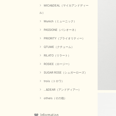
MICA&DEAL（マイカアンドディー
ル）
Munich（ミューニック）
PASSIONE（パシオーネ）
PRIORITY（プライオリティー）
QTUME（クチューム）
RILATO（リラート）
ROSIEE（ロージー）
SUGAR ROSE（シュガーローズ）
trois（トロワ）
...&DEAR（アンドディア―）
others（その他）
Information