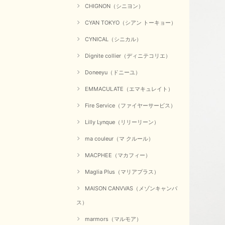
CHIGNON（シニヨン）
CYAN TOKYO（シアン トーキョー）
CYNICAL（シニカル）
Dignite collier（ディニテコリエ）
Doneeyu（ドニーユ）
EMMACULATE（エマキュレイト）
Fire Service（ファイヤーサービス）
Lilly Lynque（リリーリーン）
ma couleur（マ クルール）
MACPHEE（マカフィー）
Maglia Plus（マリアプラス）
MAISON CANVVAS（メゾンキャンバ
ス）
marmors（マルモア）