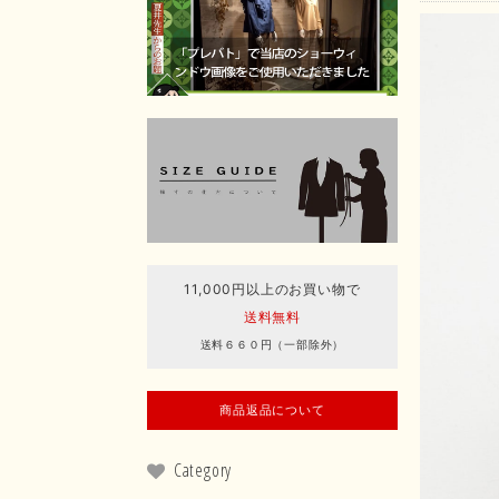
11,000円以上のお買い物で
送料無料
送料６６０円（一部除外）
商品返品について
Category