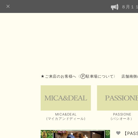
８月１
★ご来店のお客様へ〈Ⓟ駐車場について〉 店舗南側
MICA&DEAL
PASSIONE
(マイカアンドディール)
(パシオーネ）
【PA