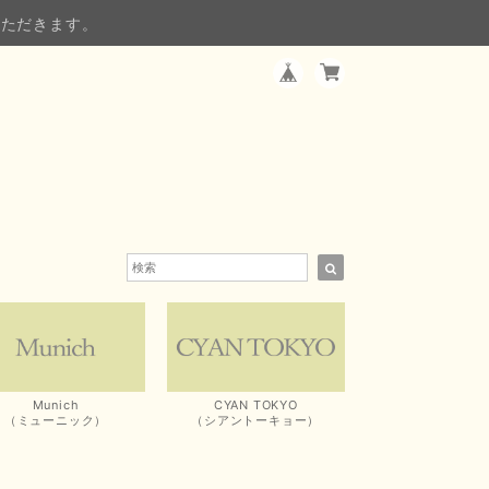
いただきます。
Munich
CYAN TOKYO
（ミューニック）
（シアントーキョー）