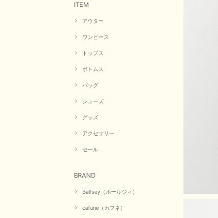
ITEM
アウター
ワンピース
トップス
ボトムス
バッグ
シューズ
グッズ
アクセサリー
セール
BRAND
Ballsey（ボールジィ）
cafune（カフネ）