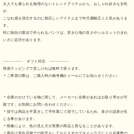
大人でも着られる無理のないトレンドアイテムから、おしゃれ好きな女性
が
こなれ感を演出するのに相応しいアイテムまで年代層幅広く人気がありま
す。
特に独自の製法で作られるパンツは、穿き心地の良さやシルエットのきれ
いさに定評があります。
---------- ギフト対応 ----------
簡易ラッピングで宜しければ無料で承ります。
＊ご希望の際は、ご購入時の備考欄かメールにてお知らせください。
＊在庫のかけている物に関して、メーカーに在庫があればお取り寄せが可
能です。お気軽にお問い合わせください。
＊採寸は商品を平置きして手作業にて採寸しているため、多少の誤差が生
じる事があります。
＊映像により、色の見え方が実際の商品と異なることがあります。
＊商品は実在店舗での販売もしておりますのでタイムラグにより在庫数の