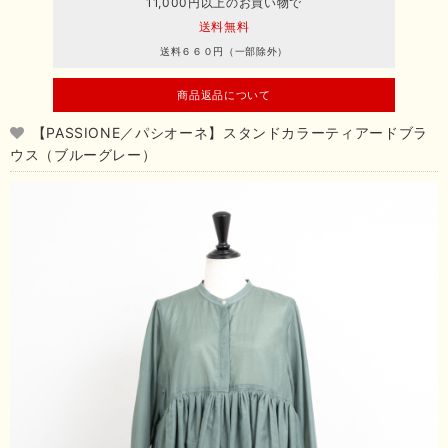
11,000円以上のお買い物で
送料無料
送料６６０円（一部除外）
商品返品について
【PASSIONE／パシオーネ】スタンドカラーティアードブラ
ウス（ブルーグレー）