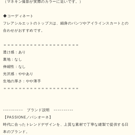
（マネキン撮影が実際のカラーに近いです。）
◆コーディネート
フレアシルエットのトップスは、細身のパンツやアイラインスカートとの
合わせがおすすめです。
＝＝＝＝＝＝＝＝＝＝＝＝＝＝＝＝＝＝＝＝
透け感：あり
裏地：なし
伸縮性：なし
光沢感：ややあり
生地の厚さ：やや薄手
＝＝＝＝＝＝＝＝＝＝＝＝＝＝＝＝＝＝＝＝
---------- ブランド説明 ----------
【PASSIONE／パシオーネ】
時代に合ったトレンドデザインを、上質な素材で丁寧な縫製で提供する日
本のブランド。