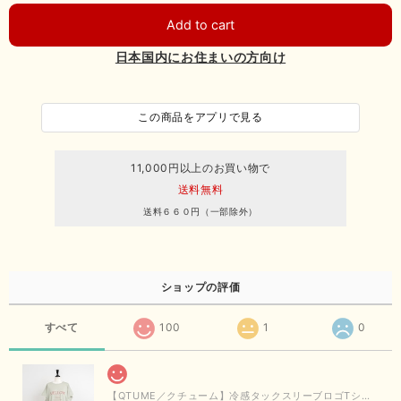
Add to cart
日本国内にお住まいの方向け
この商品をアプリで見る
11,000円以上のお買い物で
送料無料
送料６６０円（一部除外）
ショップの評価
すべて
100
1
0
【QTUME／クチューム】冷感タックスリーブロゴTシャツ（ライトグレー）