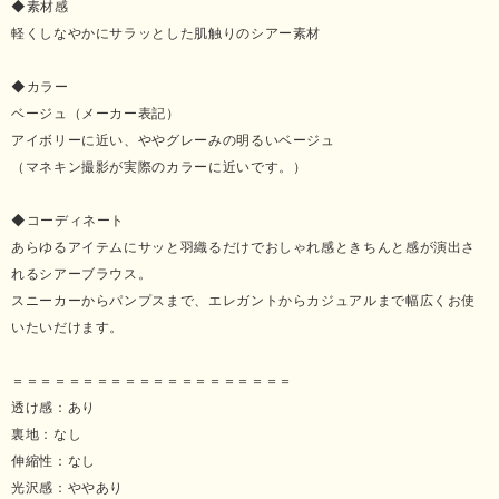
◆素材感
軽くしなやかにサラッとした肌触りのシアー素材
◆カラー
ベージュ（メーカー表記）
アイボリーに近い、ややグレーみの明るいベージュ
（マネキン撮影が実際のカラーに近いです。）
◆コーディネート
あらゆるアイテムにサッと羽織るだけでおしゃれ感ときちんと感が演出さ
れるシアーブラウス。
スニーカーからパンプスまで、エレガントからカジュアルまで幅広くお使
いたいだけます。
＝＝＝＝＝＝＝＝＝＝＝＝＝＝＝＝＝＝＝＝
透け感：あり
裏地：なし
伸縮性：なし
光沢感：ややあり