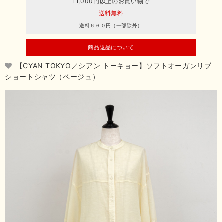
11,000円以上のお買い物で
送料無料
送料６６０円（一部除外）
商品返品について
【CYAN TOKYO／シアン トーキョー】ソフトオーガンリブ
ショートシャツ（ベージュ）