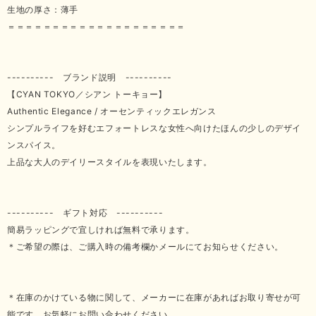
生地の厚さ：薄手
＝＝＝＝＝＝＝＝＝＝＝＝＝＝＝＝＝＝＝＝
---------- ブランド説明 ----------
【CYAN TOKYO／シアン トーキョー】
Authentic Elegance / オーセンティックエレガンス
シンプルライフを好むエフォートレスな女性へ向けたほんの少しのデザイ
ンスパイス。
上品な大人のデイリースタイルを表現いたします。
---------- ギフト対応 ----------
簡易ラッピングで宜しければ無料で承ります。
＊ご希望の際は、ご購入時の備考欄かメールにてお知らせください。
＊在庫のかけている物に関して、メーカーに在庫があればお取り寄せが可
能です。お気軽にお問い合わせください。