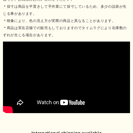
＊採寸は商品を平置きして手作業にて採寸しているため、多少の誤差が生
じる事があります。
＊映像により、色の見え方が実際の商品と異なることがあります。
＊商品は実在店舗での販売もしておりますのでタイムラグにより在庫数の
ずれが生じる場合があります。
International shipping available