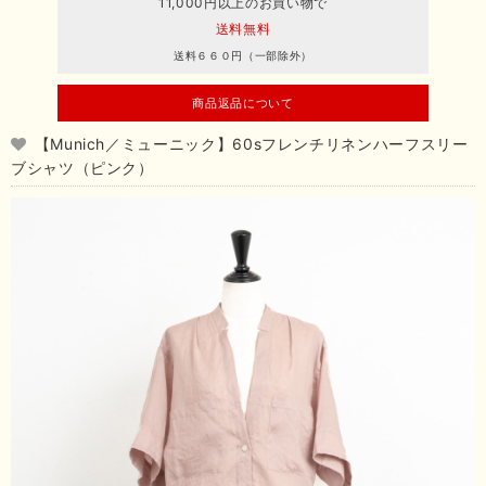
11,000円以上のお買い物で
送料無料
送料６６０円（一部除外）
商品返品について
【Munich／ミューニック】60sフレンチリネンハーフスリー
ブシャツ（ピンク）