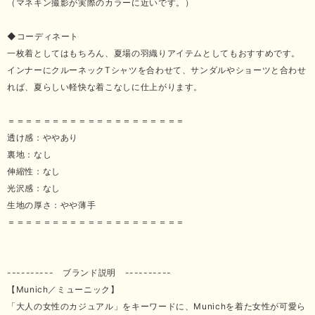
（マネキン撮影が実際のカラーに近いです。）
◆コーディネート
一枚着としてはもちろん、夏場の羽織りアイテムとしてもおすすめです。
インナーにクルーネックTシャツを合わせて、サンダルやショーツと合わせ
れば、夏らしい軽快な着こなしに仕上がります。
＝＝＝＝＝＝＝＝＝＝＝＝＝＝＝＝＝＝＝＝
透け感：ややあり
裏地：なし
伸縮性：なし
光沢感：なし
生地の厚さ：やや薄手
＝＝＝＝＝＝＝＝＝＝＝＝＝＝＝＝＝＝＝＝
---------- ブランド説明 ----------
【Munich／ミューニック】
「大人の女性のカジュアル」をキーワードに、Munichを着た女性が可愛ら