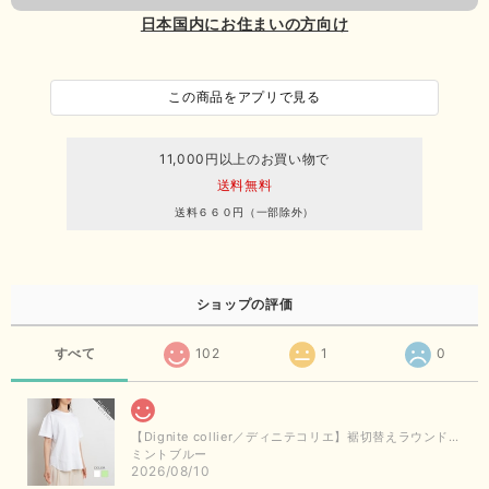
日本国内にお住まいの方向け
この商品をアプリで見る
11,000円以上のお買い物で
送料無料
送料６６０円（一部除外）
ショップの評価
すべて
102
1
0
【Dignite collier／ディニテコリエ】裾切替えラウンドヘムTシャツ
ミントブルー
2026/08/10