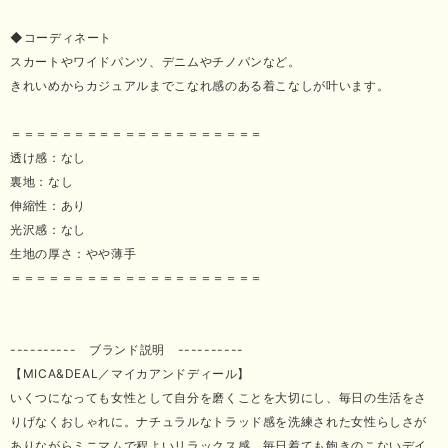
◆コーディネート
スカートやワイドパンツ、デニムやチノパンなど。
きれいめからカジュアルまでこなれ感のある着こなしが叶います。
＝＝＝＝＝＝＝＝＝＝＝＝＝＝＝＝＝＝＝＝
透け感：なし
裏地：なし
伸縮性：あり
光沢感：なし
生地の厚さ：やや薄手
＝＝＝＝＝＝＝＝＝＝＝＝＝＝＝＝＝＝＝＝
---------- ブランド説明 ----------
【MICA&DEAL／マイカアンドディール】
いくつになっても女性として自分を磨くことを大切にし、毎日の生活をさ
りげなくおしゃれに。ナチュラルなトラッド感を洗練された女性らしさが
ありながらミニマムで程よいリラックス感。毎日着ても飽きのこないデイ