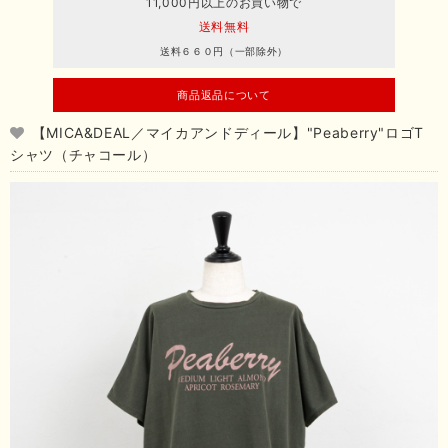
11,000円以上のお買い物で
送料無料
送料６６０円（一部除外）
商品返品について
【MICA&DEAL／マイカアンドディール】"Peaberry"ロゴT
シャツ（チャコール）