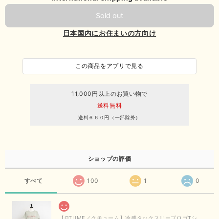
Sold out
日本国内にお住まいの方向け
この商品をアプリで見る
11,000円以上のお買い物で
送料無料
送料６６０円（一部除外）
ショップの評価
すべて
100
1
0
【QTUME／クチューム】冷感タックスリーブロゴTシャツ（ライトグレー）