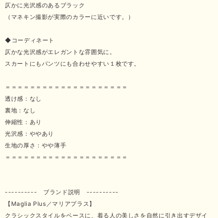
仄かに光沢感のあるブラック
（マネキン撮影が実際のカラーに近いです。）
◆コーディネート
仄かな光沢感がエレガントな雰囲気に。
スカートにもパンツにも合わせやすい１枚です。
＝＝＝＝＝＝＝＝＝＝＝＝＝＝＝＝＝＝＝＝
透け感：なし
裏地：なし
伸縮性：あり
光沢感：ややあり
生地の厚さ：やや薄手
＝＝＝＝＝＝＝＝＝＝＝＝＝＝＝＝＝＝＝＝
---------- ブランド説明 ----------
【Maglia Plus／マリアプラス】
クラシックスタイルをベースに、着る人の美しさを自然に引き出すデザイ