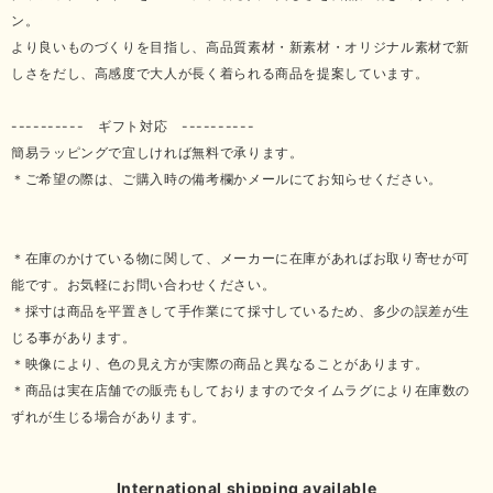
ン。
より良いものづくりを目指し、高品質素材・新素材・オリジナル素材で新
しさをだし、高感度で大人が長く着られる商品を提案しています。
---------- ギフト対応 ----------
簡易ラッピングで宜しければ無料で承ります。
＊ご希望の際は、ご購入時の備考欄かメールにてお知らせください。
＊在庫のかけている物に関して、メーカーに在庫があればお取り寄せが可
能です。お気軽にお問い合わせください。
＊採寸は商品を平置きして手作業にて採寸しているため、多少の誤差が生
じる事があります。
＊映像により、色の見え方が実際の商品と異なることがあります。
＊商品は実在店舗での販売もしておりますのでタイムラグにより在庫数の
ずれが生じる場合があります。
International shipping available