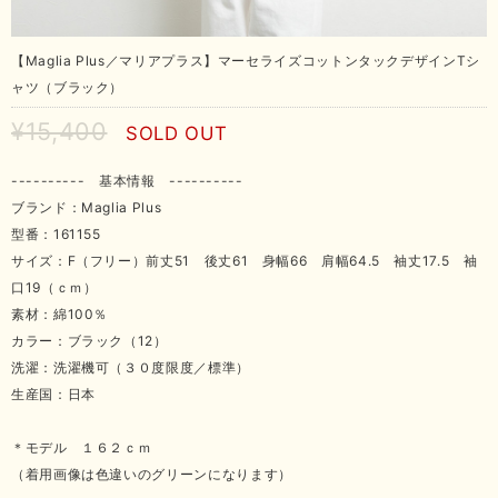
【Maglia Plus／マリアプラス】マーセライズコットンタックデザインTシ
ャツ（ブラック）
¥15,400
SOLD OUT
---------- 基本情報 ----------
ブランド：Maglia Plus
型番：161155
サイズ：F（フリー）前丈51 後丈61 身幅66 肩幅64.5 袖丈17.5 袖
口19（ｃｍ）
素材：綿100％
カラー：ブラック（12）
洗濯：洗濯機可（３０度限度／標準）
生産国：日本
＊モデル １６２ｃｍ
（着用画像は色違いのグリーンになります）