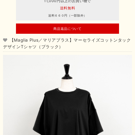
11,000円以上のお買い物で
送料無料
送料６６０円（一部除外）
商品返品について
【Maglia Plus／マリアプラス】マーセライズコットンタック
デザインTシャツ（ブラック）