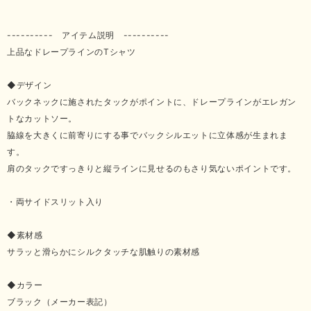
---------- アイテム説明 ----------
上品なドレープラインのTシャツ
◆デザイン
バックネックに施されたタックがポイントに、ドレープラインがエレガン
トなカットソー。
脇線を大きくに前寄りにする事でバックシルエットに立体感が生まれま
す。
肩のタックですっきりと縦ラインに見せるのもさり気ないポイントです。
・両サイドスリット入り
◆素材感
サラッと滑らかにシルクタッチな肌触りの素材感
◆カラー
ブラック（メーカー表記）