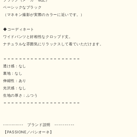
ベーシックなブラック
（マネキン撮影が実際のカラーに近いです。）
◆コーディネート
ワイドパンツと好相性なクロップド丈。
ナチュラルな雰囲気にリラックスして着ていただけます。
＝＝＝＝＝＝＝＝＝＝＝＝＝＝＝＝＝＝＝＝
透け感：なし
裏地：なし
伸縮性：あり
光沢感：なし
生地の厚さ：ふつう
＝＝＝＝＝＝＝＝＝＝＝＝＝＝＝＝＝＝＝＝
---------- ブランド説明 ----------
【PASSIONE／パシオーネ】