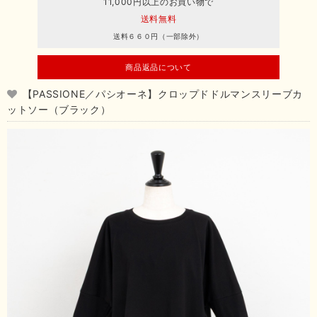
11,000円以上のお買い物で
送料無料
送料６６０円（一部除外）
商品返品について
【PASSIONE／パシオーネ】クロップドドルマンスリーブカ
ットソー（ブラック）