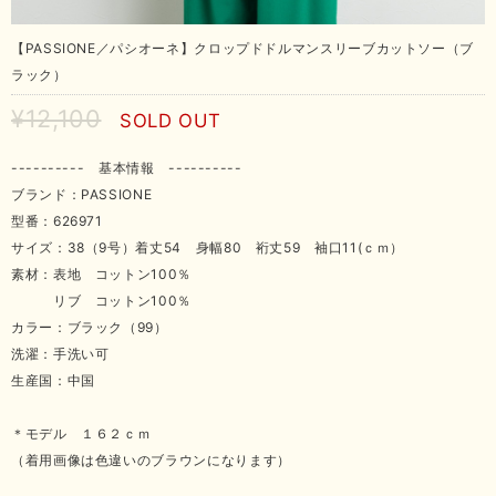
【PASSIONE／パシオーネ】クロップドドルマンスリーブカットソー（ブ
ラック）
¥12,100
SOLD OUT
---------- 基本情報 ----------
ブランド：PASSIONE
型番：626971
サイズ：38（9号）着丈54 身幅80 裄丈59 袖口11(ｃｍ）
素材：表地 コットン100％
リブ コットン100％
カラー：ブラック（99）
洗濯：手洗い可
生産国：中国
＊モデル １６２ｃｍ
（着用画像は色違いのブラウンになります）