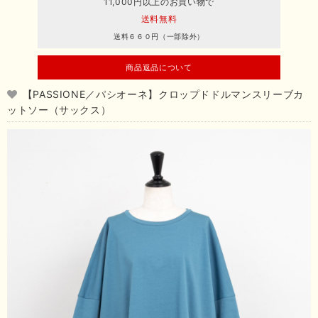
11,000円以上のお買い物で
送料無料
送料６６０円（一部除外）
商品返品について
【PASSIONE／パシオーネ】クロップドドルマンスリーブカ
ットソー（サックス）