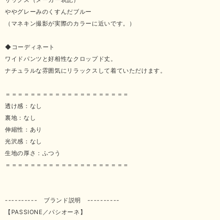
ややグレーみのくすんだブルー
（マネキン撮影が実際のカラーに近いです。）
◆コーディネート
ワイドパンツと好相性なクロップド丈。
ナチュラルな雰囲気にリラックスして着ていただけます。
＝＝＝＝＝＝＝＝＝＝＝＝＝＝＝＝＝＝＝＝
透け感：なし
裏地：なし
伸縮性：あり
光沢感：なし
生地の厚さ：ふつう
＝＝＝＝＝＝＝＝＝＝＝＝＝＝＝＝＝＝＝＝
---------- ブランド説明 ----------
【PASSIONE／パシオーネ】