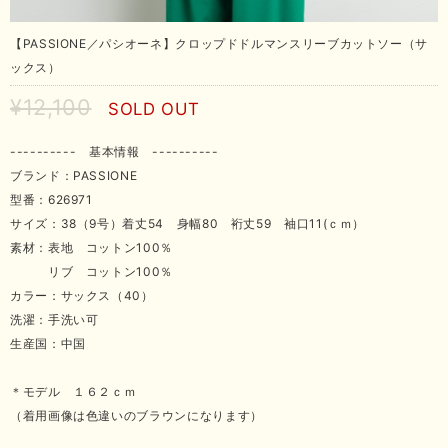
【PASSIONE／パシオーネ】クロップドドルマンスリーブカットソー（サ
ックス）
¥12,100
SOLD OUT
---------- 基本情報 ----------
ブランド：PASSIONE
型番：626971
サイズ：38（9号）着丈54 身幅80 裄丈59 袖口11(ｃｍ）
素材：表地 コットン100％
リブ コットン100％
カラー：サックス（40）
洗濯：手洗い可
生産国：中国
＊モデル １６２ｃｍ
（着用画像は色違いのブラウンになります）