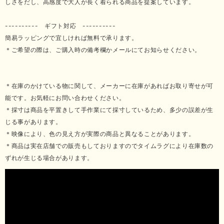
しさをだし、高感度で大人が長く着られる商品を提案しています。
---------- ギフト対応 ----------
簡易ラッピングで宜しければ無料で承ります。
＊ご希望の際は、ご購入時の備考欄かメールにてお知らせください。
＊在庫のかけている物に関して、メーカーに在庫があればお取り寄せが可
能です。お気軽にお問い合わせください。
＊採寸は商品を平置きして手作業にて採寸しているため、多少の誤差が生
じる事があります。
＊映像により、色の見え方が実際の商品と異なることがあります。
＊商品は実在店舗での販売もしておりますのでタイムラグにより在庫数の
ずれが生じる場合があります。