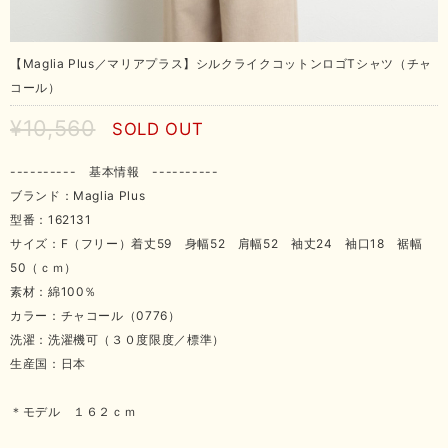
【Maglia Plus／マリアプラス】シルクライクコットンロゴTシャツ（チャ
コール）
¥10,560
SOLD OUT
---------- 基本情報 ----------
ブランド：Maglia Plus
型番：162131
サイズ：F（フリー）着丈59 身幅52 肩幅52 袖丈24 袖口18 裾幅
50（ｃｍ）
素材：綿100％
カラー：チャコール（0776）
洗濯：洗濯機可（３０度限度／標準）
生産国：日本
＊モデル １６２ｃｍ