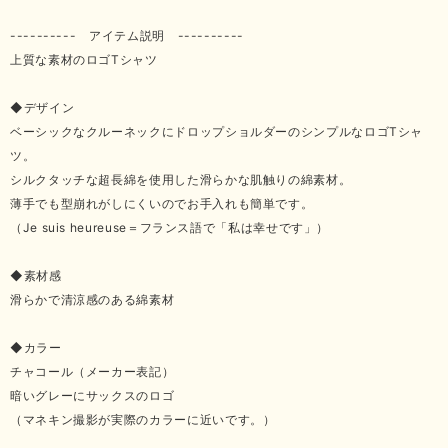
---------- アイテム説明 ----------
上質な素材のロゴTシャツ
◆デザイン
ベーシックなクルーネックにドロップショルダーのシンプルなロゴTシャ
ツ。
シルクタッチな超長綿を使用した滑らかな肌触りの綿素材。
薄手でも型崩れがしにくいのでお手入れも簡単です。
（Je suis heureuse＝フランス語で「私は幸せです」）
◆素材感
滑らかで清涼感のある綿素材
◆カラー
チャコール（メーカー表記）
暗いグレーにサックスのロゴ
（マネキン撮影が実際のカラーに近いです。）