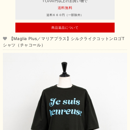
11,000円以上のお買い物で
送料無料
送料６６０円（一部除外）
商品返品について
【Maglia Plus／マリアプラス】シルクライクコットンロゴT
シャツ（チャコール）