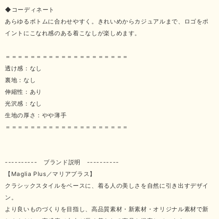
◆コーディネート
あらゆるボトムに合わせやすく。きれいめからカジュアルまで、ロゴをポ
イントにこなれ感のある着こなしが楽しめます。
＝＝＝＝＝＝＝＝＝＝＝＝＝＝＝＝＝＝＝＝
透け感：なし
裏地：なし
伸縮性：あり
光沢感：なし
生地の厚さ：やや薄手
＝＝＝＝＝＝＝＝＝＝＝＝＝＝＝＝＝＝＝＝
---------- ブランド説明 ----------
【Maglia Plus／マリアプラス】
クラシックスタイルをベースに、着る人の美しさを自然に引き出すデザイ
ン。
より良いものづくりを目指し、高品質素材・新素材・オリジナル素材で新