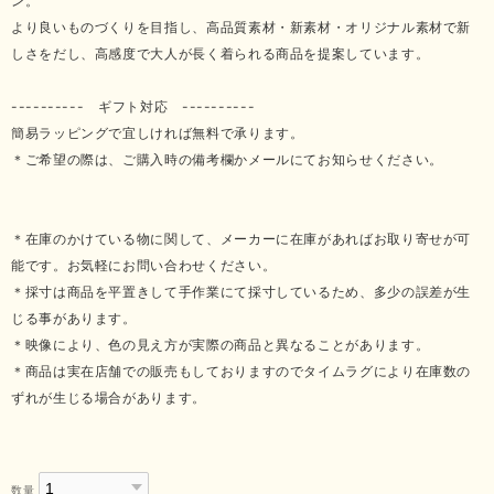
ン。
より良いものづくりを目指し、高品質素材・新素材・オリジナル素材で新
しさをだし、高感度で大人が長く着られる商品を提案しています。
---------- ギフト対応 ----------
簡易ラッピングで宜しければ無料で承ります。
＊ご希望の際は、ご購入時の備考欄かメールにてお知らせください。
＊在庫のかけている物に関して、メーカーに在庫があればお取り寄せが可
能です。お気軽にお問い合わせください。
＊採寸は商品を平置きして手作業にて採寸しているため、多少の誤差が生
じる事があります。
＊映像により、色の見え方が実際の商品と異なることがあります。
＊商品は実在店舗での販売もしておりますのでタイムラグにより在庫数の
ずれが生じる場合があります。
数量