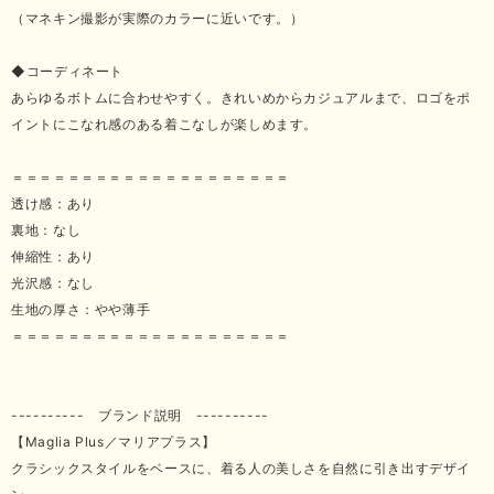
（マネキン撮影が実際のカラーに近いです。）
◆コーディネート
あらゆるボトムに合わせやすく。きれいめからカジュアルまで、ロゴをポ
イントにこなれ感のある着こなしが楽しめます。
＝＝＝＝＝＝＝＝＝＝＝＝＝＝＝＝＝＝＝＝
透け感：あり
裏地：なし
伸縮性：あり
光沢感：なし
生地の厚さ：やや薄手
＝＝＝＝＝＝＝＝＝＝＝＝＝＝＝＝＝＝＝＝
---------- ブランド説明 ----------
【Maglia Plus／マリアプラス】
クラシックスタイルをベースに、着る人の美しさを自然に引き出すデザイ