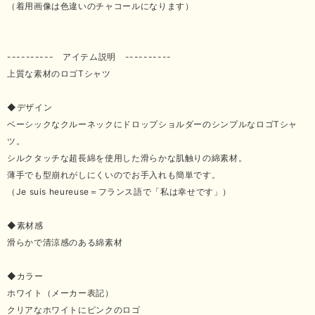
（着用画像は色違いのチャコールになります）
---------- アイテム説明 ----------
上質な素材のロゴTシャツ
◆デザイン
ベーシックなクルーネックにドロップショルダーのシンプルなロゴTシャ
ツ。
シルクタッチな超長綿を使用した滑らかな肌触りの綿素材。
薄手でも型崩れがしにくいのでお手入れも簡単です。
（Je suis heureuse＝フランス語で「私は幸せです」）
◆素材感
滑らかで清涼感のある綿素材
◆カラー
ホワイト（メーカー表記）
クリアなホワイトにピンクのロゴ