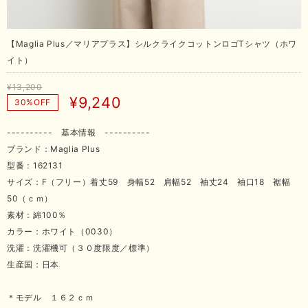
【Maglia Plus／マリアプラス】シルクライクコットンロゴTシャツ（ホワ
イト）
¥13,200
¥9,240
30%OFF
---------- 基本情報 ----------
ブランド：Maglia Plus
型番：162131
サイズ：F（フリー）着丈59 身幅52 肩幅52 袖丈24 袖口18 裾幅
50（ｃｍ）
素材：綿100％
カラー：ホワイト（0030）
洗濯：洗濯機可（３０度限度／標準）
生産国：日本
＊モデル １６２ｃｍ