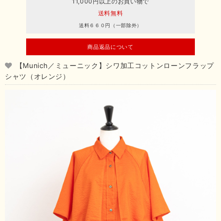
11,000円以上のお買い物で
送料無料
送料６６０円（一部除外）
商品返品について
【Munich／ミューニック】シワ加工コットンローンフラップ
シャツ（オレンジ）