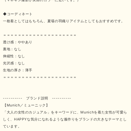
◆コーディネート
一枚着としてはもちろん、夏場の羽織りアイテムとしてもおすすめです。
＝＝＝＝＝＝＝＝＝＝＝＝＝＝＝＝＝＝＝＝
透け感：ややあり
裏地：なし
伸縮性：なし
光沢感：なし
生地の厚さ：薄手
＝＝＝＝＝＝＝＝＝＝＝＝＝＝＝＝＝＝＝＝
---------- ブランド説明 ----------
【Munich／ミューニック】
「大人の女性のカジュアル」をキーワードに、Munichを着た女性が可愛ら
しく、HAPPYな気分になれるような服作りをブランドの大きなテーマとし
ています。