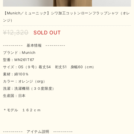
【Munich／ミューニック】シワ加工コットンローンフラップシャツ（オレ
ンジ）
¥12,320
SOLD OUT
---------- 基本情報 ----------
ブランド：Munich
型番：MN261T67
サイズ：OS（９号）着丈54 裄丈51 身幅60（cm）
素材：綿100％
カラー：オレンジ（org）
洗濯：洗濯機弱（３０度限度）
生産国：日本
＊モデル １６２ｃｍ
---------- アイテム説明 ----------