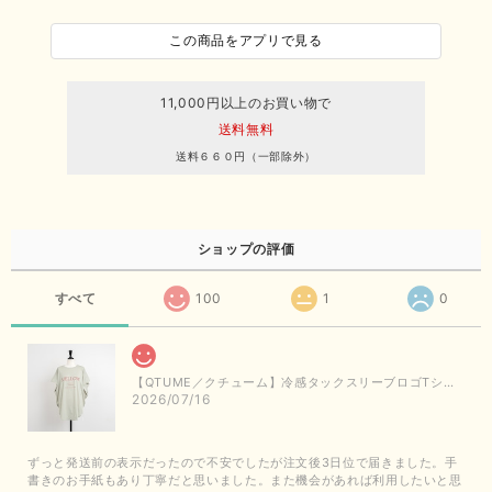
この商品をアプリで見る
11,000円以上のお買い物で
送料無料
送料６６０円（一部除外）
ショップの評価
すべて
100
1
0
【QTUME／クチューム】冷感タックスリーブロゴTシャツ（ライトグレー）
2026/07/16
ずっと発送前の表示だったので不安でしたが注文後3日位で届きました。手
書きのお手紙もあり丁寧だと思いました。また機会があれば利用したいと思