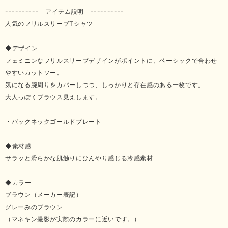
---------- アイテム説明 ----------
人気のフリルスリーブTシャツ
◆デザイン
フェミニンなフリルスリーブデザインがポイントに、ベーシックで合わせ
やすいカットソー。
気になる腕周りをカバーしつつ、しっかりと存在感のある一枚です。
大人っぽくブラウス見えします。
・バックネックゴールドプレート
◆素材感
サラッと滑らかな肌触りにひんやり感じる冷感素材
◆カラー
ブラウン（メーカー表記）
グレーみのブラウン
（マネキン撮影が実際のカラーに近いです。）