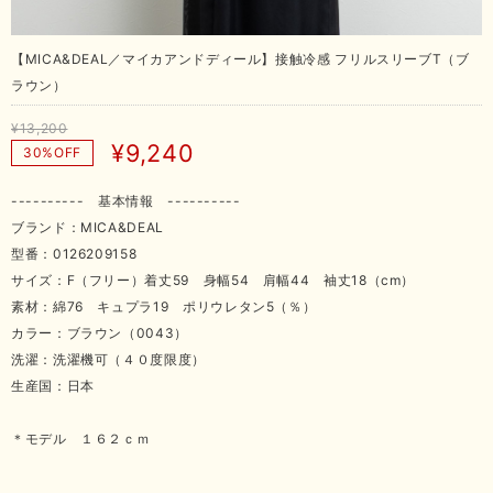
【MICA&DEAL／マイカアンドディール】接触冷感 フリルスリーブT（ブ
ラウン）
¥13,200
¥9,240
30%OFF
---------- 基本情報 ----------
ブランド：MICA&DEAL
型番：0126209158
サイズ：F（フリー）着丈59 身幅54 肩幅44 袖丈18（cm）
素材：綿76 キュプラ19 ポリウレタン5（％）
カラー：ブラウン（0043）
洗濯：洗濯機可（４０度限度）
生産国：日本
＊モデル １６２ｃｍ