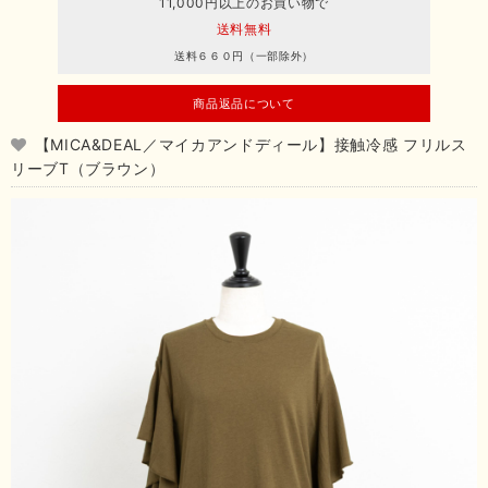
11,000円以上のお買い物で
送料無料
送料６６０円（一部除外）
商品返品について
【MICA&DEAL／マイカアンドディール】接触冷感 フリルス
リーブT（ブラウン）