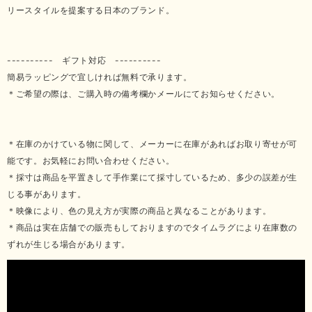
リースタイルを提案する日本のブランド。
---------- ギフト対応 ----------
簡易ラッピングで宜しければ無料で承ります。
＊ご希望の際は、ご購入時の備考欄かメールにてお知らせください。
＊在庫のかけている物に関して、メーカーに在庫があればお取り寄せが可
能です。お気軽にお問い合わせください。
＊採寸は商品を平置きして手作業にて採寸しているため、多少の誤差が生
じる事があります。
＊映像により、色の見え方が実際の商品と異なることがあります。
＊商品は実在店舗での販売もしておりますのでタイムラグにより在庫数の
ずれが生じる場合があります。