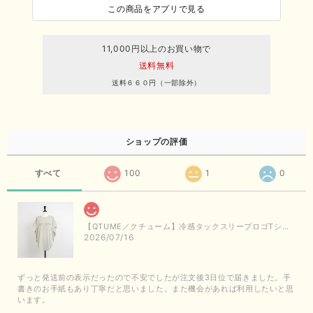
この商品をアプリで見る
11,000円以上のお買い物で
送料無料
送料６６０円（一部除外）
ショップの評価
すべて
100
1
0
【QTUME／クチューム】冷感タックスリーブロゴTシャツ（ライトグレー）
2026/07/16
ずっと発送前の表示だったので不安でしたが注文後3日位で届きました。手
書きのお手紙もあり丁寧だと思いました。また機会があれば利用したいと思
います。