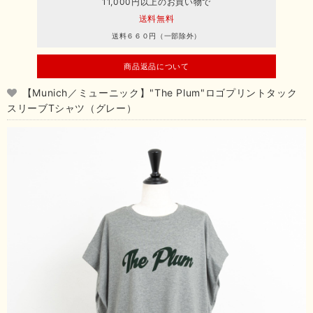
11,000円以上のお買い物で
送料無料
送料６６０円（一部除外）
商品返品について
【Munich／ミューニック】"The Plum"ロゴプリントタック
スリーブTシャツ（グレー）