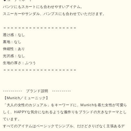
パンツにもスカートにも合わせやすいアイテム。
スニーカーやサンダル、パンプスにも合わせていただけます。
＝＝＝＝＝＝＝＝＝＝＝＝＝＝＝＝＝＝＝＝
透け感：なし
裏地：なし
伸縮性：あり
光沢感：なし
生地の厚さ：ふつう
＝＝＝＝＝＝＝＝＝＝＝＝＝＝＝＝＝＝＝＝
---------- ブランド説明 ----------
【Munich／ミューニック】
「大人の女性のカジュアル」をキーワードに、Munichを着た女性が可愛ら
しく、HAPPYな気分になれるような服作りをブランドの大きなテーマとし
ています。
すべてのアイテムはベーシックでシンプル、だけどさりげなく主張あるデ