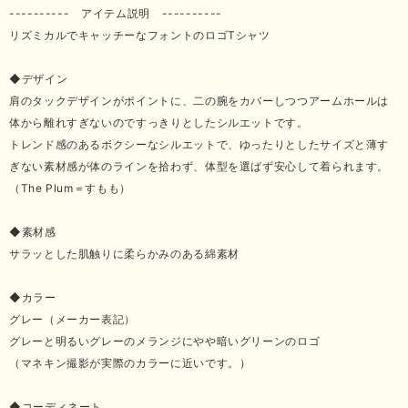
---------- アイテム説明 ----------
リズミカルでキャッチーなフォントのロゴTシャツ
◆デザイン
肩のタックデザインがポイントに、二の腕をカバーしつつアームホールは
体から離れすぎないのですっきりとしたシルエットです。
トレンド感のあるボクシーなシルエットで、ゆったりとしたサイズと薄す
ぎない素材感が体のラインを拾わず、体型を選ばず安心して着られます。
（The Plum＝すもも）
◆素材感
サラッとした肌触りに柔らかみのある綿素材
◆カラー
グレー（メーカー表記）
グレーと明るいグレーのメランジにやや暗いグリーンのロゴ
（マネキン撮影が実際のカラーに近いです。）
◆コーディネート