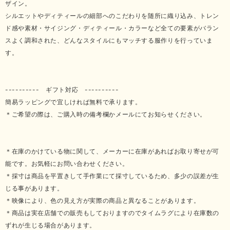
ザイン。
シルエットやディティールの細部へのこだわりを随所に織り込み、トレン
ド感や素材・サイジング・ディティール・カラーなど全ての要素がバラン
スよく調和された、どんなスタイルにもマッチする服作りを行っていま
す。
---------- ギフト対応 ----------
簡易ラッピングで宜しければ無料で承ります。
＊ご希望の際は、ご購入時の備考欄かメールにてお知らせください。
＊在庫のかけている物に関して、メーカーに在庫があればお取り寄せが可
能です。お気軽にお問い合わせください。
＊採寸は商品を平置きして手作業にて採寸しているため、多少の誤差が生
じる事があります。
＊映像により、色の見え方が実際の商品と異なることがあります。
＊商品は実在店舗での販売もしておりますのでタイムラグにより在庫数の
ずれが生じる場合があります。