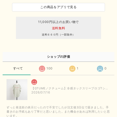
この商品をアプリで見る
11,000円以上のお買い物で
送料無料
送料６６０円（一部除外）
ショップの評価
すべて
100
1
0
【QTUME／クチューム】冷感タックスリーブロゴTシャツ（ライトグレー）
2026/07/16
ずっと発送前の表示だったので不安でしたが注文後3日位で届きました。手
書きのお手紙もあり丁寧だと思いました。また機会があれば利用したいと思
います。