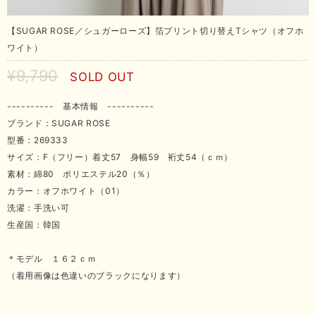
【SUGAR ROSE／シュガーローズ】箔プリント切り替えTシャツ（オフホ
ワイト）
¥9,790
SOLD OUT
---------- 基本情報 ----------
ブランド：SUGAR ROSE
型番：269333
サイズ：F（フリー）着丈57 身幅59 裄丈54（ｃｍ）
素材：綿80 ポリエステル20（％）
カラー：オフホワイト（01）
洗濯：手洗い可
生産国：韓国
＊モデル １６２ｃｍ
（着用画像は色違いのブラックになります）