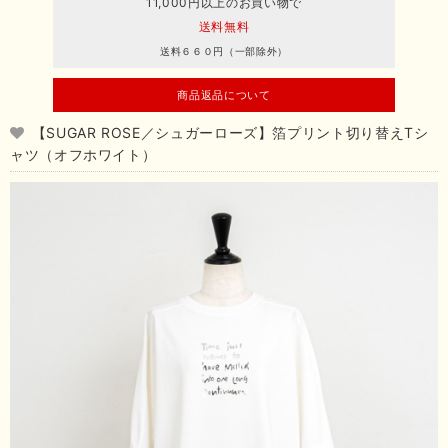
11,000円以上のお買い物で
送料無料
送料６６０円（一部除外）
商品返品について
【SUGAR ROSE／シュガーローズ】箔プリント切り替えTシ
ャツ（オフホワイト）