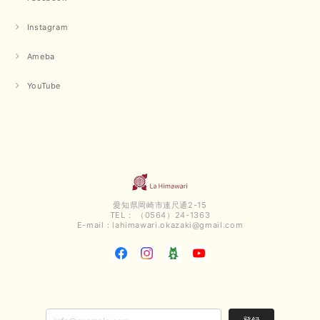
だける商品を見つけていただきありがとうございました。 又
のご来店お待ちしております。
Instagram
Ameba
【QTUME／クチューム】ボンディングフーディーベスト（ブラック）
2025/03/13
YouTube
今回も早々に発送して頂けて良かったです この端境期に使えて重宝しそう
です 手書きのメッセージもありがとうございました また利用させて頂きた
いと思うショップさんです
いつもありがとうございます。 この度も、お気に召していた
だける商品を見つけていただき誠にありがとうございました。
仰る通り、三寒四温とまだ冷える時がございますが、合わせる
愛知県岡崎市連尺通2-15
アイテムよって長いシーズンお使いいただける事と思います。
TEL： （0564）24-1363
またご要望などございましたらお気軽にお問い合わせください
E-mail：
lahimawari.okazaki@gmail.com
ませ。 ありがとうございました。
【PASSIONE／パシオーネ】スリットネックバックロングカーディガン（ブルー）＊ご注文商品
2025/02/28