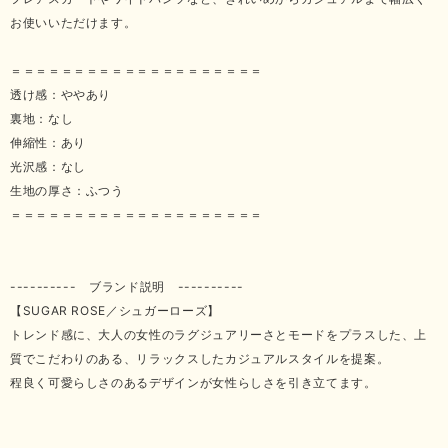
お使いいただけます。
＝＝＝＝＝＝＝＝＝＝＝＝＝＝＝＝＝＝＝＝
透け感：ややあり
裏地：なし
伸縮性：あり
光沢感：なし
生地の厚さ：ふつう
＝＝＝＝＝＝＝＝＝＝＝＝＝＝＝＝＝＝＝＝
---------- ブランド説明 ----------
【SUGAR ROSE／シュガーローズ】
トレンド感に、大人の女性のラグジュアリーさとモードをプラスした、上
質でこだわりのある、リラックスしたカジュアルスタイルを提案。
程良く可愛らしさのあるデザインが女性らしさを引き立てます。