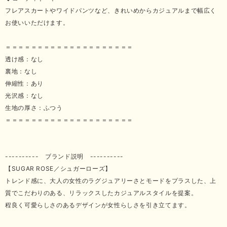
フレアスカートやワイドパンツなど、きれいめからカジュアルまで幅広く
お使いいただけます。
＝＝＝＝＝＝＝＝＝＝＝＝＝＝＝＝＝＝＝＝
透け感：なし
裏地：なし
伸縮性：あり
光沢感：なし
生地の厚さ：ふつう
＝＝＝＝＝＝＝＝＝＝＝＝＝＝＝＝＝＝＝＝
---------- ブランド説明 ----------
【SUGAR ROSE／シュガーローズ】
トレンド感に、大人の女性のラグジュアリーさとモードをプラスした、上
質でこだわりのある、リラックスしたカジュアルスタイルを提案。
程良く可愛らしさのあるデザインが女性らしさを引き立てます。