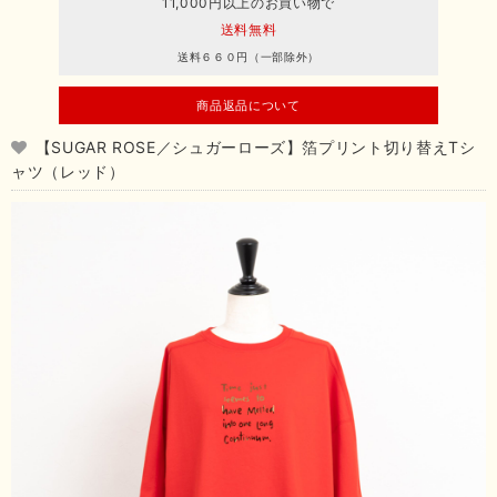
11,000円以上のお買い物で
送料無料
送料６６０円（一部除外）
商品返品について
【SUGAR ROSE／シュガーローズ】箔プリント切り替えTシ
ャツ（レッド）