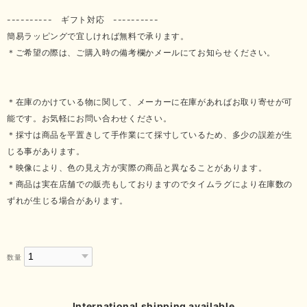
---------- ギフト対応 ----------
簡易ラッピングで宜しければ無料で承ります。
＊ご希望の際は、ご購入時の備考欄かメールにてお知らせください。
＊在庫のかけている物に関して、メーカーに在庫があればお取り寄せが可
能です。お気軽にお問い合わせください。
＊採寸は商品を平置きして手作業にて採寸しているため、多少の誤差が生
じる事があります。
＊映像により、色の見え方が実際の商品と異なることがあります。
＊商品は実在店舗での販売もしておりますのでタイムラグにより在庫数の
ずれが生じる場合があります。
数量
International shipping available