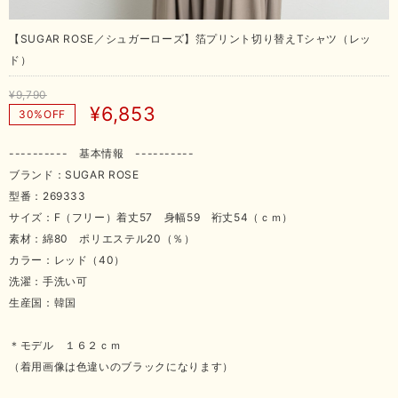
【SUGAR ROSE／シュガーローズ】箔プリント切り替えTシャツ（レッ
ド）
¥9,790
¥6,853
30%OFF
---------- 基本情報 ----------
ブランド：SUGAR ROSE
型番：269333
サイズ：F（フリー）着丈57 身幅59 裄丈54（ｃｍ）
素材：綿80 ポリエステル20（％）
カラー：レッド（40）
洗濯：手洗い可
生産国：韓国
＊モデル １６２ｃｍ
（着用画像は色違いのブラックになります）