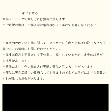
---------- ギフト対応 ----------
簡易ラッピングで宜しければ無料で承ります。
＊ご希望の際は、ご購入時の備考欄かメールにてお知らせください。
＊在庫のかけている物に関して、メーカーに在庫があればお取り寄せが可
能です。お気軽にお問い合わせください。
＊採寸は商品を平置きして手作業にて採寸しているため、多少の誤差が生
じる事があります。
＊映像により、色の見え方が実際の商品と異なることがあります。
＊商品は実在店舗での販売もしておりますのでタイムラグにより在庫数の
ずれが生じる場合があります。