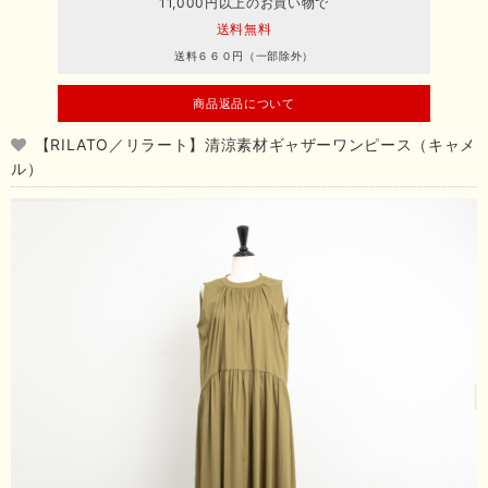
11,000円以上のお買い物で
送料無料
送料６６０円（一部除外）
商品返品について
【RILATO／リラート】清涼素材ギャザーワンピース（キャメ
ル）