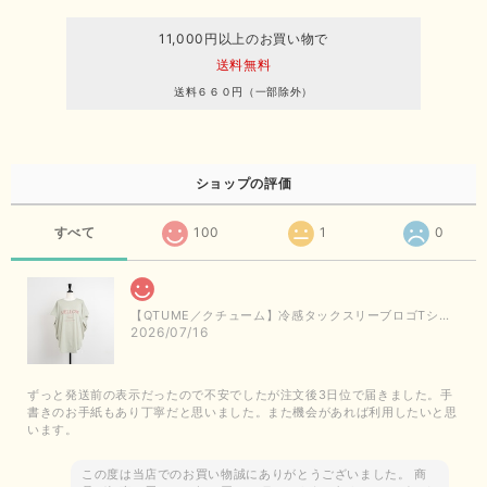
11,000円以上のお買い物で
送料無料
送料６６０円（一部除外）
ショップの評価
すべて
100
1
0
【QTUME／クチューム】冷感タックスリーブロゴTシャツ（ライトグレー）
2026/07/16
ずっと発送前の表示だったので不安でしたが注文後3日位で届きました。手
書きのお手紙もあり丁寧だと思いました。また機会があれば利用したいと思
います。
この度は当店でのお買い物誠にありがとうございました。 商