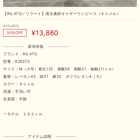
【RILATO／リラート】清涼素材ギャザーワンピース（キャメル）
¥19,800
¥13,860
30%OFF
---------- 基本情報 ----------
ブランド：RILATO
型番：R26273
サイズ：M（９号）着丈125 身幅56 肩幅31 袖幅21(ｃｍ）
素材：レーヨン45 綿31 麻20 ポリウレタン4（％）
カラー：キャメル
洗濯：手洗い可
生産国：中国
＊モデル １６２ｃｍ
---------- アイテム説明 ----------