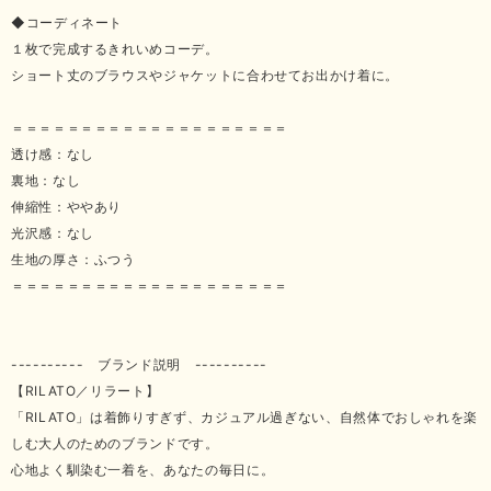
◆コーディネート
１枚で完成するきれいめコーデ。
ショート丈のブラウスやジャケットに合わせてお出かけ着に。
＝＝＝＝＝＝＝＝＝＝＝＝＝＝＝＝＝＝＝＝
透け感：なし
裏地：なし
伸縮性：ややあり
光沢感：なし
生地の厚さ：ふつう
＝＝＝＝＝＝＝＝＝＝＝＝＝＝＝＝＝＝＝＝
---------- ブランド説明 ----------
【RILATO／リラート】
「RILATO」は着飾りすぎず、カジュアル過ぎない、自然体でおしゃれを楽
しむ大人のためのブランドです。
心地よく馴染む一着を、あなたの毎日に。