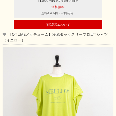
11,000円以上のお買い物で
送料無料
送料６６０円（一部除外）
商品返品について
【QTUME／クチューム】冷感タックスリーブロゴTシャツ
（イエロー）