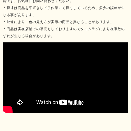
能です。お気軽にお問い合わせください。
＊採寸は商品を平置きして手作業にて採寸しているため、多少の誤差が生
じる事があります。
＊映像により、色の見え方が実際の商品と異なることがあります。
＊商品は実在店舗での販売もしておりますのでタイムラグにより在庫数の
ずれが生じる場合があります。