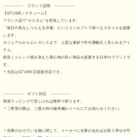
---------- ブランド説明 ----------
【QTUME／クチューム】
フランス語で”カスタム”を意味しています。
「毎日の私をしつらえる洋服」というコンセプトで様々なスタイルを提案
します。
カジュアルからエレガンスまで、上質な素材で年代層幅広く見られるアイ
テム。
程良くトレンド感を加えた着心地の良い商品を提案する日本のブランドで
す。
＊当店はQTUME正規販売店です。
---------- ギフト対応 ----------
簡易ラッピングで宜しければ無料で承ります。
＊ご希望の際は、ご購入時の備考欄かメールにてお知らせください。
＊在庫のかけている物に関して、メーカーに在庫があればお取り寄せが可