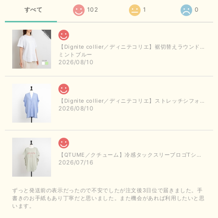
すべて
102
1
0
【Dignite collier／ディニテコリエ】裾切替えラウンドヘムTシャツ
ミントブルー
2026/08/10
【Dignite collier／ディニテコリエ】ストレッチシフォンシャツジャケット（サックス）
2026/08/10
【QTUME／クチューム】冷感タックスリーブロゴTシャツ（ライトグレー）
2026/07/16
ずっと発送前の表示だったので不安でしたが注文後3日位で届きました。手
書きのお手紙もあり丁寧だと思いました。また機会があれば利用したいと思
います。