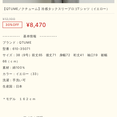
【QTUME／クチューム】冷感タックスリーブロゴTシャツ（イエロー）
¥12,100
¥8,470
30%OFF
---------- 基本情報 ----------
ブランド：QTUME
型番：610-35071
サイズ：38（9号）前丈65 後丈71 身幅72 裄丈41 袖口19 裾幅
66（ｃｍ）
素材：綿100％
カラー：イエロー（33）
洗濯：手洗い可
生産国：日本
＊モデル １６２ｃｍ