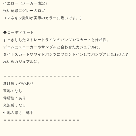
イエロー（メーカー表記）
強い黄緑にグレーのロゴ
（マネキン撮影が実際のカラーに近いです。）
◆コーディネート
すっきりしたストレートラインのパンツやスカートと好相性。
デニムにスニーカーやサンダルと合わせたカジュアルに。
タイトスカートやワイドパンツにフロントインしてパンプスと合わせたき
れいめカジュアルに。
＝＝＝＝＝＝＝＝＝＝＝＝＝＝＝＝＝＝＝＝
透け感：ややあり
裏地：なし
伸縮性：あり
光沢感：なし
生地の厚さ：薄手
＝＝＝＝＝＝＝＝＝＝＝＝＝＝＝＝＝＝＝＝