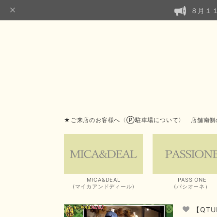
８月１
★ご来店のお客様へ〈Ⓟ駐車場について〉 店舗南側
MICA&DEAL
PASSIONE
(マイカアンドディール)
(パシオーネ）
【QT