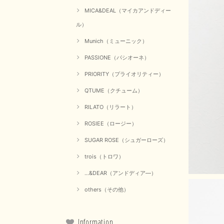
MICA&DEAL（マイカアンドディー
ル）
Munich（ミューニック）
PASSIONE（パシオーネ）
PRIORITY（プライオリティー）
QTUME（クチューム）
RILATO（リラート）
ROSIEE（ロージー）
SUGAR ROSE（シュガーローズ）
trois（トロワ）
...&DEAR（アンドディア―）
others（その他）
Information