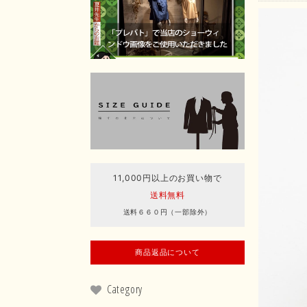
11,000円以上のお買い物で
送料無料
送料６６０円（一部除外）
商品返品について
Category