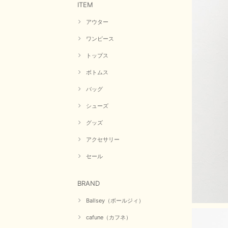
ITEM
アウター
ワンピース
トップス
ボトムス
バッグ
シューズ
グッズ
アクセサリー
セール
BRAND
Ballsey（ボールジィ）
cafune（カフネ）