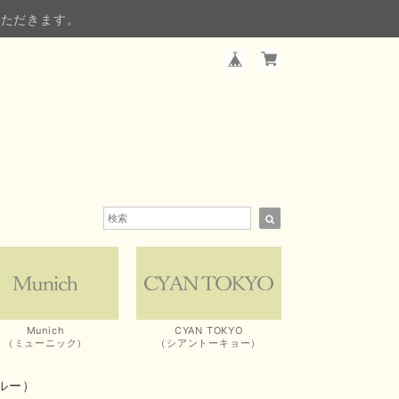
いただきます。
Munich
CYAN TOKYO
（ミューニック）
（シアントーキョー）
ルー）