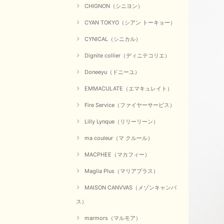
CHIGNON（シニヨン）
CYAN TOKYO（シアン トーキョー）
CYNICAL（シニカル）
Dignite collier（ディニテコリエ）
Doneeyu（ドニーユ）
EMMACULATE（エマキュレイト）
Fire Service（ファイヤーサービス）
Lilly Lynque（リリーリーン）
ma couleur（マ クルール）
MACPHEE（マカフィー）
Maglia Plus（マリアプラス）
MAISON CANVVAS（メゾンキャンバ
ス）
marmors（マルモア）