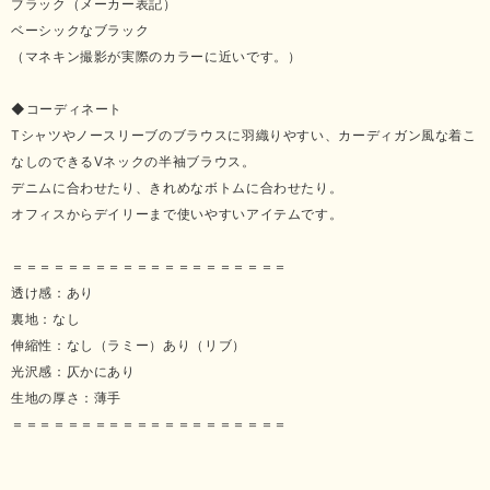
ブラック（メーカー表記）
ベーシックなブラック
（マネキン撮影が実際のカラーに近いです。）
◆コーディネート
Tシャツやノースリーブのブラウスに羽織りやすい、カーディガン風な着こ
なしのできるVネックの半袖ブラウス。
デニムに合わせたり、きれめなボトムに合わせたり。
オフィスからデイリーまで使いやすいアイテムです。
＝＝＝＝＝＝＝＝＝＝＝＝＝＝＝＝＝＝＝＝
透け感：あり
裏地：なし
伸縮性：なし（ラミー）あり（リブ）
光沢感：仄かにあり
生地の厚さ：薄手
＝＝＝＝＝＝＝＝＝＝＝＝＝＝＝＝＝＝＝＝