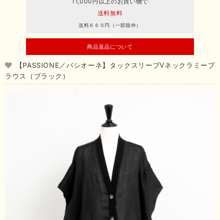
11,000円以上のお買い物で
送料無料
送料６６０円（一部除外）
商品返品について
【PASSIONE／パシオーネ】タックスリーブVネックラミーブ
ラウス（ブラック）