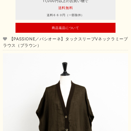
11,000円以上のお買い物で
送料無料
送料６６０円（一部除外）
商品返品について
【PASSIONE／パシオーネ】タックスリーブVネックラミーブ
ラウス（ブラウン）