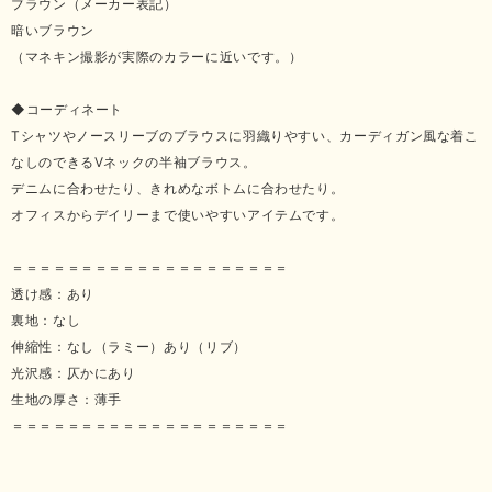
ブラウン（メーカー表記）
暗いブラウン
（マネキン撮影が実際のカラーに近いです。）
◆コーディネート
Tシャツやノースリーブのブラウスに羽織りやすい、カーディガン風な着こ
なしのできるVネックの半袖ブラウス。
デニムに合わせたり、きれめなボトムに合わせたり。
オフィスからデイリーまで使いやすいアイテムです。
＝＝＝＝＝＝＝＝＝＝＝＝＝＝＝＝＝＝＝＝
透け感：あり
裏地：なし
伸縮性：なし（ラミー）あり（リブ）
光沢感：仄かにあり
生地の厚さ：薄手
＝＝＝＝＝＝＝＝＝＝＝＝＝＝＝＝＝＝＝＝