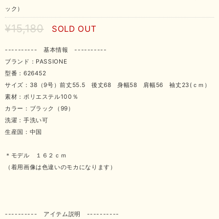
ック）
¥15,180
SOLD OUT
---------- 基本情報 ----------
ブランド：PASSIONE
型番：626452
サイズ：38（9号）前丈55.5 後丈68 身幅58 肩幅56 袖丈23(ｃｍ）
素材：ポリエステル100％
カラー：ブラック（99）
洗濯：手洗い可
生産国：中国
＊モデル １６２ｃｍ
（着用画像は色違いのモカになります）
---------- アイテム説明 ----------