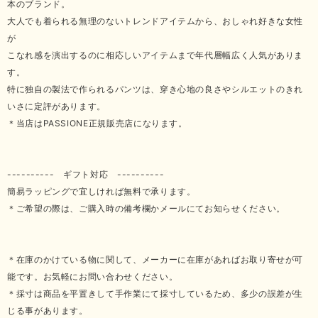
本のブランド。
大人でも着られる無理のないトレンドアイテムから、おしゃれ好きな女性
が
こなれ感を演出するのに相応しいアイテムまで年代層幅広く人気がありま
す。
特に独自の製法で作られるパンツは、穿き心地の良さやシルエットのきれ
いさに定評があります。
＊当店はPASSIONE正規販売店になります。
---------- ギフト対応 ----------
簡易ラッピングで宜しければ無料で承ります。
＊ご希望の際は、ご購入時の備考欄かメールにてお知らせください。
＊在庫のかけている物に関して、メーカーに在庫があればお取り寄せが可
能です。お気軽にお問い合わせください。
＊採寸は商品を平置きして手作業にて採寸しているため、多少の誤差が生
じる事があります。