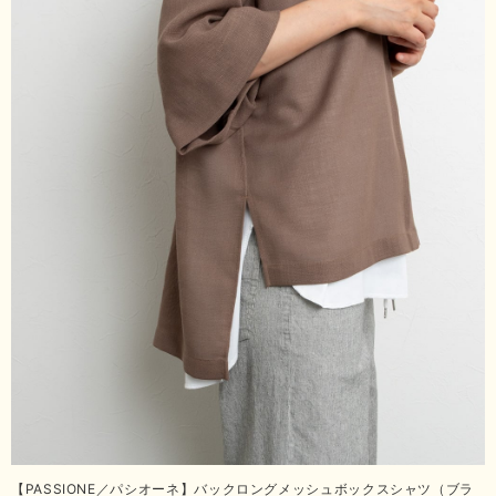
【PASSIONE／パシオーネ】バックロングメッシュボックスシャツ（ブラ