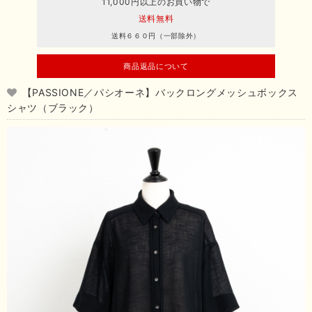
11,000円以上のお買い物で
送料無料
送料６６０円（一部除外）
商品返品について
【PASSIONE／パシオーネ】バックロングメッシュボックス
シャツ（ブラック）