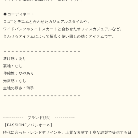
◆コーディネート
ロゴTとデニムと合わせたカジュアルスタイルや。
ワイドパンツやタイトスカートと合わせたオフィスカジュアルなど。
合わせるアイテムによって幅広く使い回しの効くアイテムです。
＝＝＝＝＝＝＝＝＝＝＝＝＝＝＝＝＝＝＝＝
透け感：あり
裏地：なし
伸縮性：ややあり
光沢感：なし
生地の厚さ：薄手
＝＝＝＝＝＝＝＝＝＝＝＝＝＝＝＝＝＝＝＝
---------- ブランド説明 ----------
【PASSIONE／パシオーネ】
時代に合ったトレンドデザインを、上質な素材で丁寧な縫製で提供する日