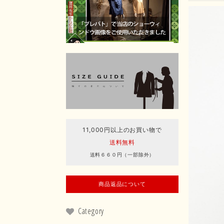
11,000円以上のお買い物で
送料無料
送料６６０円（一部除外）
商品返品について
Category