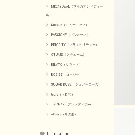
MICA&DEAL（マイカアンドディー
ル）
Munich（ミューニック）
PASSIONE（パシオーネ）
PRIORITY（プライオリティー）
QTUME（クチューム）
RILATO（リラート）
ROSIEE（ロージー）
SUGAR ROSE（シュガーローズ）
trois（トロワ）
...&DEAR（アンドディア―）
others（その他）
Information