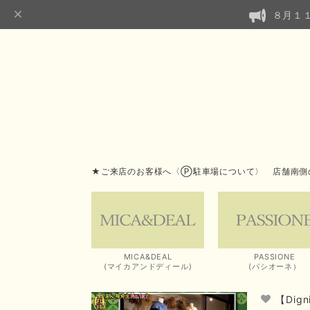
８月１
★ご来店のお客様へ〈Ⓟ駐車場について〉 店舗南側
MICA&DEAL
PASSIONE
(マイカアンドディール)
(パシオーネ）
【Dig