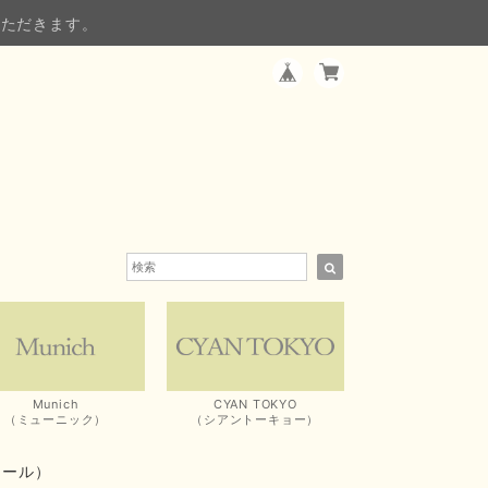
いただきます。
Munich
CYAN TOKYO
（ミューニック）
（シアントーキョー）
コール）