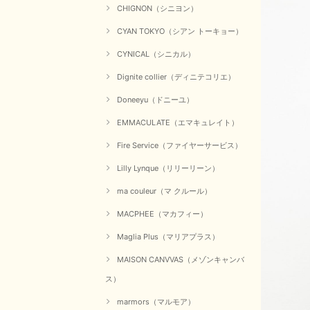
CHIGNON（シニヨン）
CYAN TOKYO（シアン トーキョー）
CYNICAL（シニカル）
Dignite collier（ディニテコリエ）
Doneeyu（ドニーユ）
EMMACULATE（エマキュレイト）
Fire Service（ファイヤーサービス）
Lilly Lynque（リリーリーン）
ma couleur（マ クルール）
MACPHEE（マカフィー）
Maglia Plus（マリアプラス）
MAISON CANVVAS（メゾンキャンバ
ス）
marmors（マルモア）