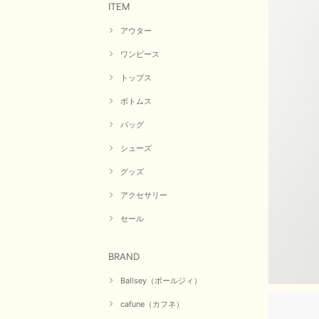
ITEM
アウター
ワンピース
トップス
ボトムス
バッグ
シューズ
グッズ
アクセサリー
セール
BRAND
Ballsey（ボールジィ）
cafune（カフネ）