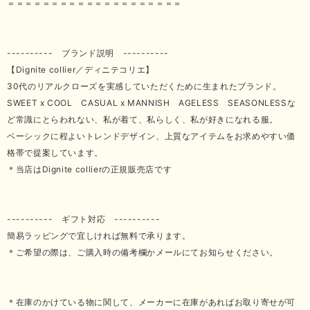
＝＝＝＝＝＝＝＝＝＝＝＝＝＝＝＝＝＝＝＝
---------- ブランド説明 ----------
【Dignite collier／ディニテコリエ】
30代のリアルクローズを実感していただくために生まれたブランド。
SWEET x COOL CASUAL x MANNISH AGELESS SEASONLESSな
ど常識にとらわれない、私が着て、私らしく、私が好きになれる服。
ベーシックに程よいトレンドデザイン、上質なアイテムをお求めやすい価
格帯で提案しています。
＊当店はDignite collierの正規販売店です
---------- ギフト対応 ----------
簡易ラッピングで宜しければ無料で承ります。
＊ご希望の際は、ご購入時の備考欄かメールにてお知らせください。
＊在庫のかけている物に関して、メーカーに在庫があればお取り寄せが可