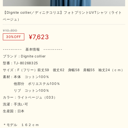
【Dignite collier／ディニテコリエ】フォトプリントUVTシャツ（ライト
ベージュ）
¥10,890
¥7,623
30%OFF
---------- 基本情報 ----------
ブランド：Dignite collier
型番：TJ-80268325
サイズ：F（フリー）前丈59 後丈62 身幅58 肩幅55 袖丈24（ｃｍ）
素材：本体 コットン100％
他部分 ポリエステル100％
リブ コットン100％
カラー：ライトベージュ（033）
洗濯：手洗い可
生産国：日本
＊モデル １６２ｃｍ