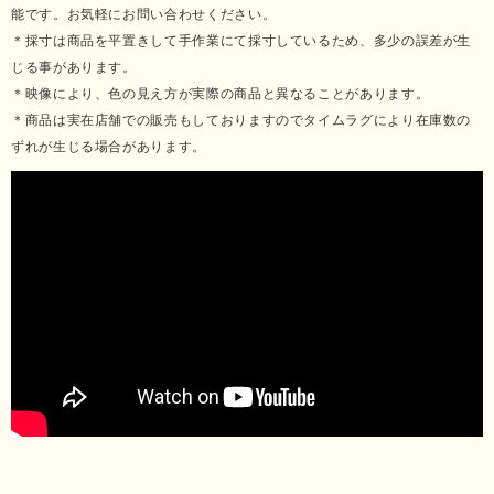
能です。お気軽にお問い合わせください。
＊採寸は商品を平置きして手作業にて採寸しているため、多少の誤差が生
じる事があります。
＊映像により、色の見え方が実際の商品と異なることがあります。
＊商品は実在店舗での販売もしておりますのでタイムラグにより在庫数の
ずれが生じる場合があります。