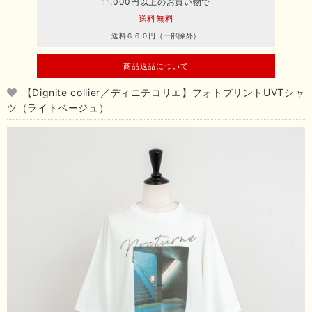
11,000円以上のお買い物で
送料無料
送料６６０円（一部除外）
商品返品について
【Dignite collier／ディニテコリエ】フォトプリントUVTシャ
ツ（ライトベージュ）