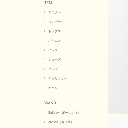
ITEM
アウター
ワンピース
トップス
ボトムス
バッグ
シューズ
グッズ
アクセサリー
セール
BRAND
Ballsey（ボールジィ）
cafune（カフネ）