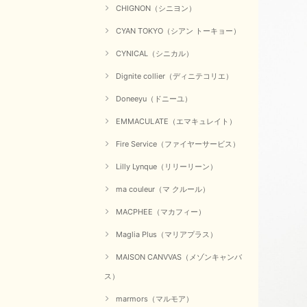
CHIGNON（シニヨン）
CYAN TOKYO（シアン トーキョー）
CYNICAL（シニカル）
Dignite collier（ディニテコリエ）
Doneeyu（ドニーユ）
EMMACULATE（エマキュレイト）
Fire Service（ファイヤーサービス）
Lilly Lynque（リリーリーン）
ma couleur（マ クルール）
MACPHEE（マカフィー）
Maglia Plus（マリアプラス）
MAISON CANVVAS（メゾンキャンバ
ス）
marmors（マルモア）