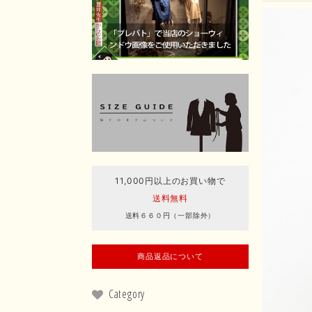
11,000円以上のお買い物で
送料無料
送料６６０円（一部除外）
商品返品について
Category