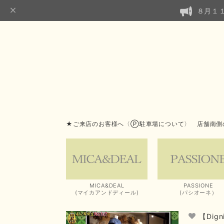
８月１
★ご来店のお客様へ〈Ⓟ駐車場について〉 店舗南側
MICA&DEAL
PASSIONE
(マイカアンドディール)
(パシオーネ）
【Dig