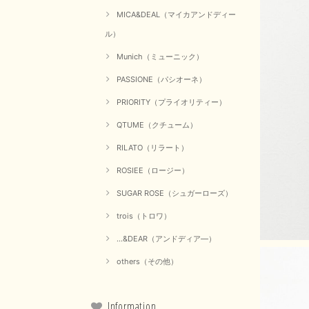
MICA&DEAL（マイカアンドディー
ル）
Munich（ミューニック）
PASSIONE（パシオーネ）
PRIORITY（プライオリティー）
QTUME（クチューム）
RILATO（リラート）
ROSIEE（ロージー）
SUGAR ROSE（シュガーローズ）
trois（トロワ）
...&DEAR（アンドディア―）
others（その他）
Information