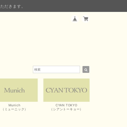
いただきます。
Munich
CYAN TOKYO
（ミューニック）
（シアントーキョー）