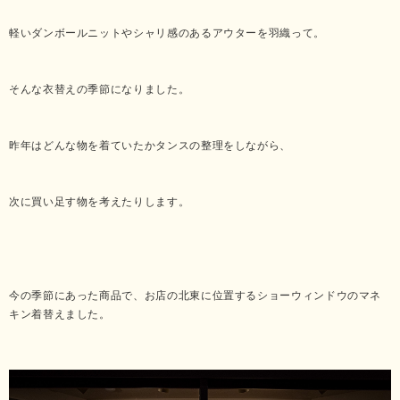
軽いダンボールニットやシャリ感のあるアウターを羽織って。
そんな衣替えの季節になりました。
昨年はどんな物を着ていたかタンスの整理をしながら、
次に買い足す物を考えたりします。
今の季節にあった商品で、お店の北東に位置するショーウィンドウのマネ
キン着替えました。