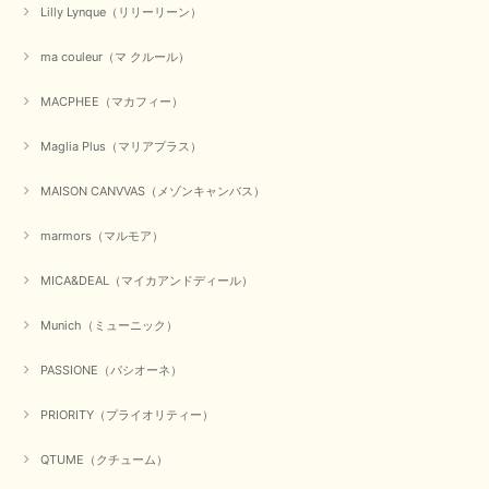
Lilly Lynque（リリーリーン）
ma couleur（マ クルール）
MACPHEE（マカフィー）
Maglia Plus（マリアプラス）
MAISON CANVVAS（メゾンキャンバス）
marmors（マルモア）
MICA&DEAL（マイカアンドディール）
Munich（ミューニック）
PASSIONE（パシオーネ）
PRIORITY（プライオリティー）
QTUME（クチューム）