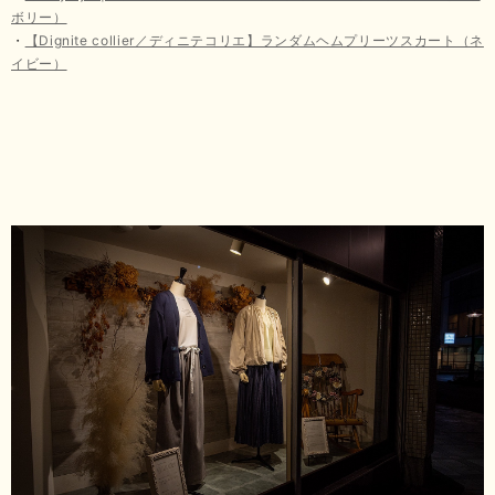
ボリー）
・
【Dignite collier／ディニテコリエ】ランダムヘムプリーツスカート（ネ
イビー）