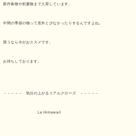
新作春物や初夏物まで入荷しています。
中間の季節の物って意外と少なかったりするんですよね。
買うなら今がおススメです。
お待ちしております。
－－－－－ 気分の上がるリアルクローズ －－－－－
La Himawari