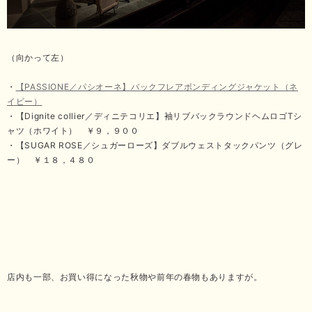
（向かって左）
・
【PASSIONE／パシオーネ】バックフレアボンディングジャケット（ネ
イビー）
・【Dignite collier／ディニテコリエ】袖リブバックラウンドヘムロゴTシ
ャツ（ホワイト） ￥９，９００
・【SUGAR ROSE／シュガーローズ】ダブルウェストタックパンツ（グレ
ー） ￥１８，４８０
店内も一部、お買い得になった秋物や前年の春物もありますが。