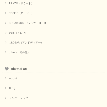
RILATO（リラート）
ROSIEE（ロージー）
SUGAR ROSE（シュガーローズ）
trois（トロワ）
...&DEAR（アンドディア―）
others（その他）
Information
About
Blog
メンバーシップ