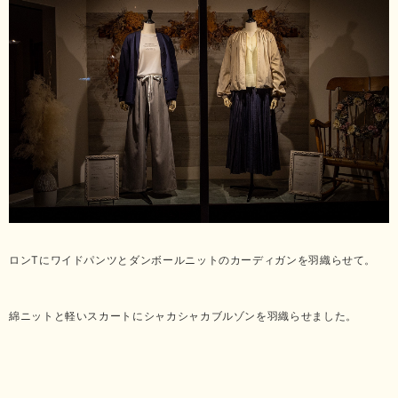
ロンTにワイドパンツとダンボールニットのカーディガンを羽織らせて。
綿ニットと軽いスカートにシャカシャカブルゾンを羽織らせました。