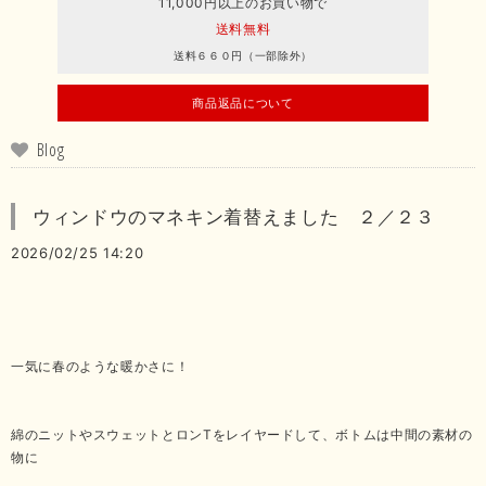
11,000円以上のお買い物で
送料無料
送料６６０円（一部除外）
商品返品について
Blog
ウィンドウのマネキン着替えました ２／２３
2026/02/25 14:20
一気に春のような暖かさに！
綿のニットやスウェットとロンTをレイヤードして、ボトムは中間の素材の
物に