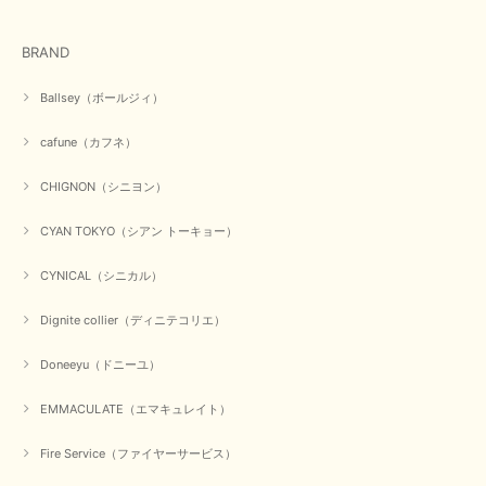
BRAND
Ballsey（ボールジィ）
cafune（カフネ）
CHIGNON（シニヨン）
CYAN TOKYO（シアン トーキョー）
CYNICAL（シニカル）
Dignite collier（ディニテコリエ）
Doneeyu（ドニーユ）
EMMACULATE（エマキュレイト）
Fire Service（ファイヤーサービス）