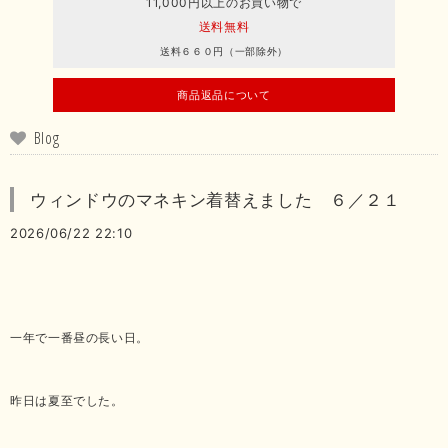
11,000円以上のお買い物で
送料無料
送料６６０円（一部除外）
商品返品について
Blog
ウィンドウのマネキン着替えました ６／２１
2026/06/22 22:10
一年で一番昼の長い日。
昨日は夏至でした。