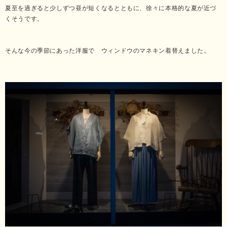
夏至を過ぎると少しずつ昼が短くなるとともに、徐々に本格的な夏が近づ
くそうです。
そんな今の季節にあった洋服で ウィンドウのマネキン着替えました。