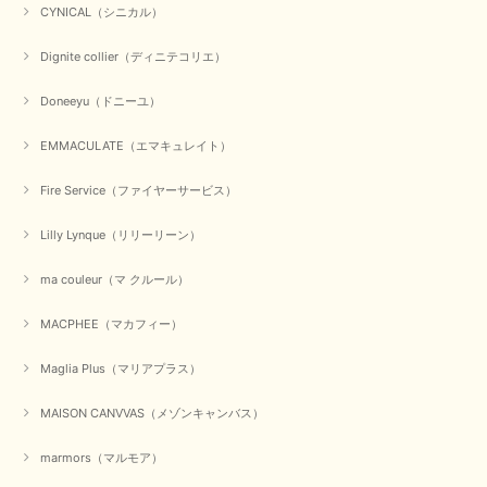
CYNICAL（シニカル）
Dignite collier（ディニテコリエ）
Doneeyu（ドニーユ）
EMMACULATE（エマキュレイト）
Fire Service（ファイヤーサービス）
Lilly Lynque（リリーリーン）
ma couleur（マ クルール）
MACPHEE（マカフィー）
Maglia Plus（マリアプラス）
MAISON CANVVAS（メゾンキャンバス）
marmors（マルモア）