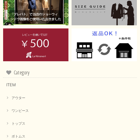
Category
ITEM
アウター
ワンピース
トップス
ボトムス