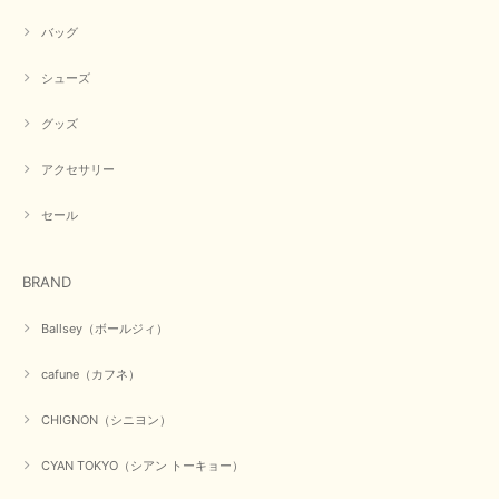
バッグ
シューズ
グッズ
アクセサリー
セール
BRAND
Ballsey（ボールジィ）
cafune（カフネ）
CHIGNON（シニヨン）
CYAN TOKYO（シアン トーキョー）